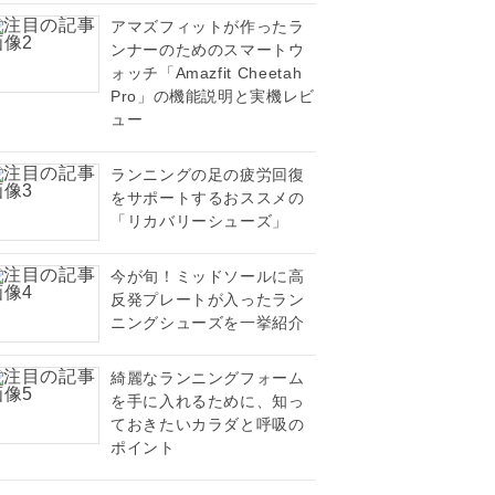
アマズフィットが作ったラ
ンナーのためのスマートウ
ォッチ「Amazfit Cheetah
Pro」の機能説明と実機レビ
ュー
ランニングの足の疲労回復
をサポートするおススメの
「リカバリーシューズ」
今が旬！ミッドソールに高
反発プレートが入ったラン
ニングシューズを一挙紹介
綺麗なランニングフォーム
を手に入れるために、知っ
ておきたいカラダと呼吸の
ポイント