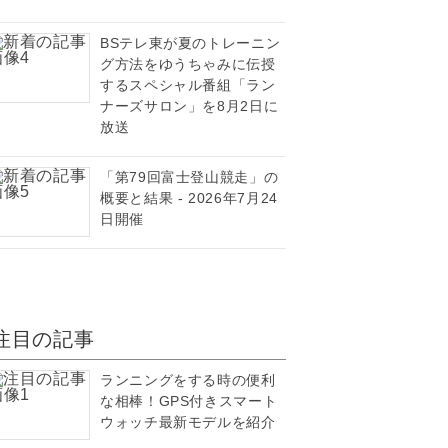
BSテレ東が夏のトレーニン
グ方法をゆうちゃみに伝授
するスペシャル番組「ラン
ナーズサロン」を8月2日に
放送
「第79回富士登山競走」の
概要と結果 - 2026年7月24
日開催
注目の記事
ランニングをする時の便利
な相棒！GPS付きスマート
ウォッチ最新モデルを紹介