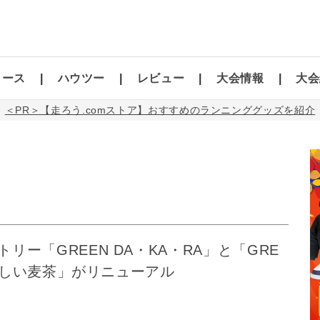
コース
ハウツー
レビュー
大会情報
大会
＜PR＞【走ろう.comストア】おすすめのランニンググッズを紹介
リー「GREEN DA・KA・RA」と「GRE
やさしい麦茶」がリニューアル