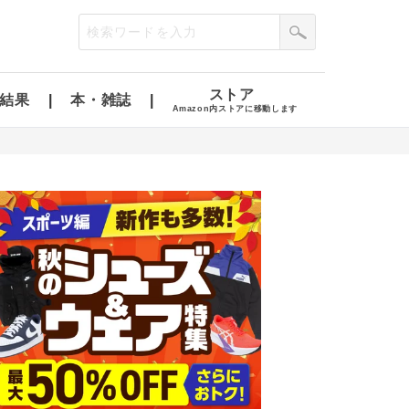
ストア
結果
本・雑誌
Amazon内ストアに移動します