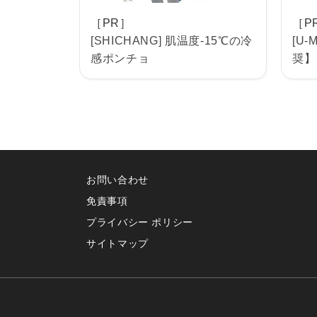
［PR］
［P
[SHICHANG] 肌温度-15℃の冷
[U
感ポンチョ
奨】
お問い合わせ
免責事項
プライバシー ポリシー
サイトマップ