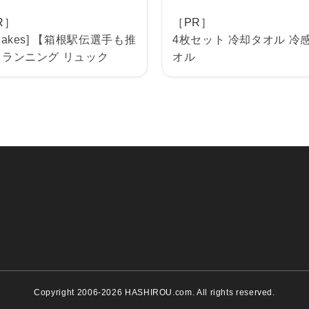
R］
［PR］
-Makes] 【箱根駅伝選手も推
4枚セット 冷却タオル 冷
 ランニング リュック
オル
Copyright 2006-2026 HASHIROU.com. All rights reserved.