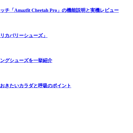
azfit Cheetah Pro」の機能説明と実機レビュー
リカバリーシューズ」
ングシューズを一挙紹介
おきたいカラダと呼吸のポイント