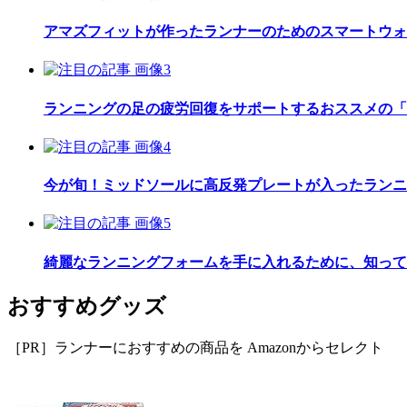
アマズフィットが作ったランナーのためのスマートウォッチ「Am
ランニングの足の疲労回復をサポートするおススメの「
今が旬！ミッドソールに高反発プレートが入ったランニ
綺麗なランニングフォームを手に入れるために、知って
おすすめグッズ
［PR］ランナーにおすすめの商品を Amazonからセレクト