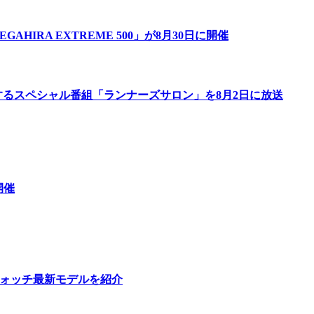
IRA EXTREME 500」が8月30日に開催
するスペシャル番組「ランナーズサロン」を8月2日に放送
開催
ウォッチ最新モデルを紹介