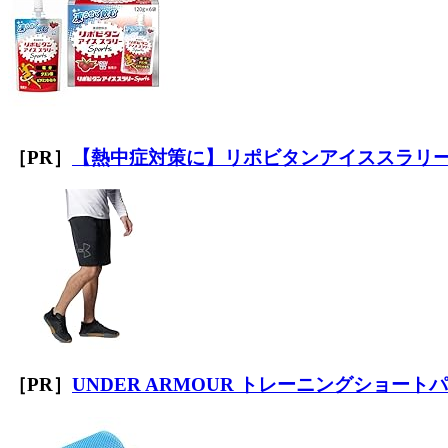
［PR］
【熱中症対策に】リポビタンアイススラリ
［PR］
UNDER ARMOUR トレーニングショート