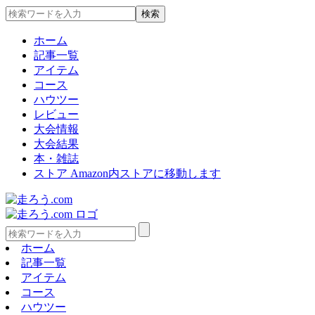
ホーム
記事一覧
アイテム
コース
ハウツー
レビュー
大会情報
大会結果
本・雑誌
ストア
Amazon内ストアに移動します
ホーム
記事一覧
アイテム
コース
ハウツー