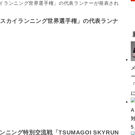
022スカイランニング世界選手権」の代表ランナ
「
ング特別交流戦「TSUMAGOI SKYRUN