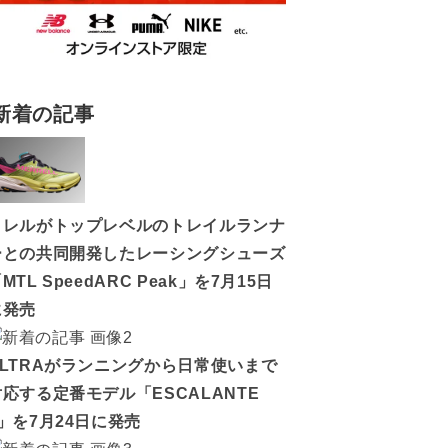
新着の記事
メレルがトップレベルのトレイルランナ
ーとの共同開発したレーシングシューズ
MTL SpeedARC Peak」を7月15日
に発売
ALTRAがランニングから日常使いまで
対応する定番モデル「ESCALANTE
5」を7月24日に発売