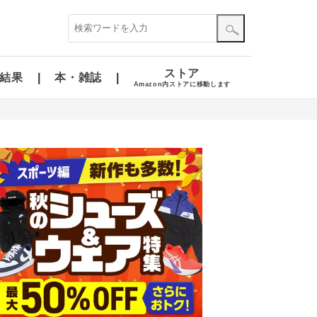
ストア
結果
本・雑誌
Amazon内ストアに移動します