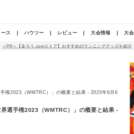
コース
ハウツー
レビュー
大会情報
大会
＜PR＞【走ろう.comストア】おすすめのランニンググッズを紹介
選手権2023（WMTRC）」の概要と結果 -