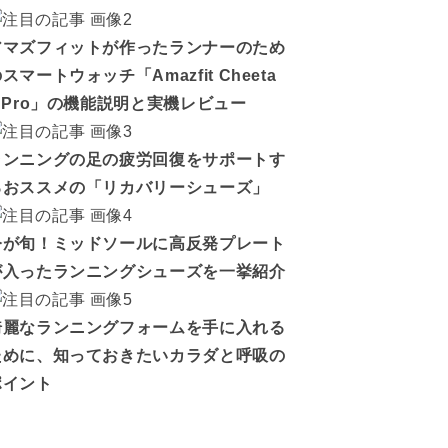
アマズフィットが作ったランナーのため
スマートウォッチ「Amazfit Cheeta
h Pro」の機能説明と実機レビュー
ランニングの足の疲労回復をサポートす
るおススメの「リカバリーシューズ」
今が旬！ミッドソールに高反発プレート
が入ったランニングシューズを一挙紹介
綺麗なランニングフォームを手に入れる
ために、知っておきたいカラダと呼吸の
ポイント