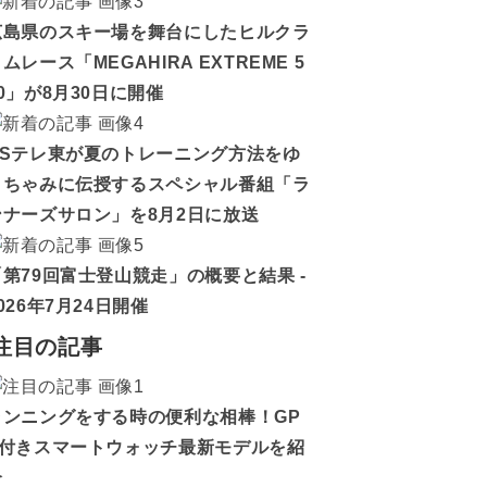
広島県のスキー場を舞台にしたヒルクラ
ムレース「MEGAHIRA EXTREME 5
0」が8月30日に開催
BSテレ東が夏のトレーニング方法をゆ
うちゃみに伝授するスペシャル番組「ラ
ンナーズサロン」を8月2日に放送
「第79回富士登山競走」の概要と結果 -
026年7月24日開催
注目の記事
ランニングをする時の便利な相棒！GP
S付きスマートウォッチ最新モデルを紹
介