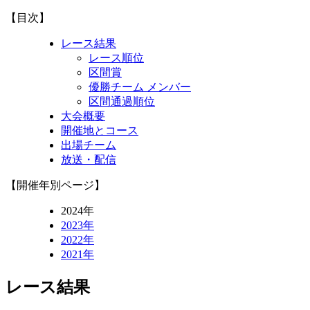
【目次】
レース結果
レース順位
区間賞
優勝チーム メンバー
区間通過順位
大会概要
開催地とコース
出場チーム
放送・配信
【開催年別ページ】
2024年
2023年
2022年
2021年
レース結果