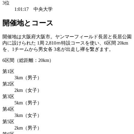
3位
1:01:17 中央大学
開催地とコース
開催地は大阪府大阪市。ヤンマーフィールド長居と長居公園
内に設けられた 1周 2,810ｍ特設コースを使い、6区間 20km
を、1チームから男女各 3名が出走し襷を繋ぎます。
6区間（総距離：20km）
第1区
3km（男子）
第2区
2km（女子）
第3区
5km（男子）
第4区
3km（女子）
第5区
2km（男子）