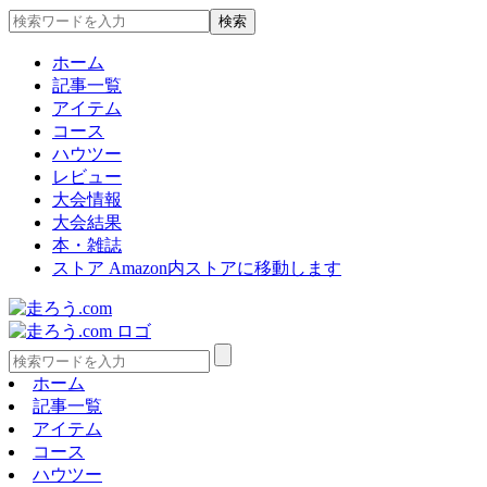
ホーム
記事一覧
アイテム
コース
ハウツー
レビュー
大会情報
大会結果
本・雑誌
ストア
Amazon内ストアに移動します
ホーム
記事一覧
アイテム
コース
ハウツー