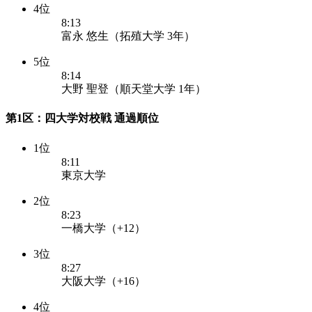
4位
8:13
富永 悠生（拓殖大学 3年）
5位
8:14
大野 聖登（順天堂大学 1年）
第1区：四大学対校戦 通過順位
1位
8:11
東京大学
2位
8:23
一橋大学（+12）
3位
8:27
大阪大学（+16）
4位