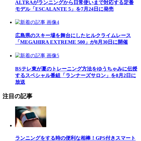
ALTRAがランニングから日常使いまで対応する定番
モデル「ESCALANTE 5」を7月24日に発売
広島県のスキー場を舞台にしたヒルクライムレース
「MEGAHIRA EXTREME 500」が8月30日に開催
BSテレ東が夏のトレーニング方法をゆうちゃみに伝授
するスペシャル番組「ランナーズサロン」を8月2日に
放送
注目の記事
ランニングをする時の便利な相棒！GPS付きスマート