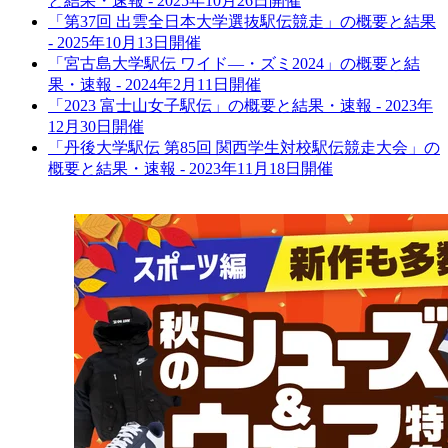
と結果・速報 - 2025年10月26日開催
「第37回 出雲全日本大学選抜駅伝競走」の概要と結果
- 2025年10月13日開催
「宮古島大学駅伝 ワイド―・ズミ2024」の概要と結
果・速報 - 2024年2月11日開催
「2023 富⼠⼭⼥⼦駅伝」の概要と結果・速報 - 2023年
12月30日開催
「丹後大学駅伝 第85回 関西学生対校駅伝競走大会」の
概要と結果・速報 - 2023年11月18日開催