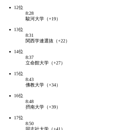
12位
8:28
駿河大学（+19）
13位
8:31
関西学連選抜（+22）
14位
8:37
立命館大学（+27）
15位
8:43
佛教大学（+34）
16位
8:48
摂南大学（+39）
17位
8:50
同志社大学（+41）