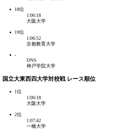
18位
1:06:18
大阪大学
19位
1:06:52
京都教育大学
-
DNS
神戸学院大学
国立大東西四大学対校戦 レース順位
1位
1:06:18
大阪大学
2位
1:07:42
一橋大学