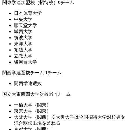
関東学連加盟校（招待校）9チーム
日本体育大学
中央大学
順天堂大学
城西大学
筑波大学
東洋大学
拓殖大学
立教大学
駿河台大学
関西学連選抜チーム 1チーム
関西学連選抜
国立大東西四大学対校戦 4チーム
一橋大学（関東）
東京大学（関東）
大阪大学（関西）※大阪大学は全国招待大学対校男女
混合駅伝出場を兼ねる
京都大学（関西）