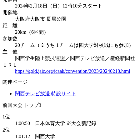
2024年2月18日（日）12時10分スタート
開催地
大阪府大阪市 長居公園
距 離
20km（6区間）
参加数
20チーム（※うち 1チームは四大学対校戦にも参加）
主 催
関西学生陸上競技連盟／関西テレビ放送／産経新聞社
ＵＲＬ
https://gold.jaic.org/icaak/convention/2023/20240218.html
関連ページ
関西テレビ放送 特設サイト
前回大会 トップ3
1位
1:00:50 日本体育大学 ※大会新記録
2位
1:01:12 関西大学