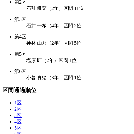
第2区
石引 稚菜（2年）区間 11位
第3区
石井 一希（4年）区間 2位
第4区
神林 由乃（2年）区間 5位
第5区
塩原 匠（2年）区間 1位
第6区
小暮 真緒（3年）区間 1位
区間通過順位
1区
2区
3区
4区
5区