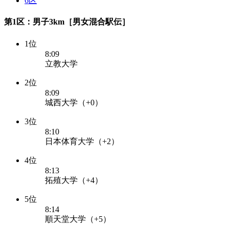
6区
第1区：男子3km［男女混合駅伝］
1位
8:09
立教大学
2位
8:09
城西大学（+0）
3位
8:10
日本体育大学（+2）
4位
8:13
拓殖大学（+4）
5位
8:14
順天堂大学（+5）