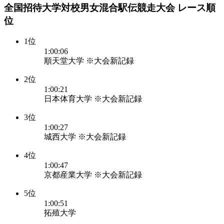
全国招待大学対校男女混合駅伝競走大会 レース順
位
1位
1:00:06
順天堂大学 ※大会新記録
2位
1:00:21
日本体育大学 ※大会新記録
3位
1:00:27
城西大学 ※大会新記録
4位
1:00:47
京都産業大学 ※大会新記録
5位
1:00:51
拓殖大学