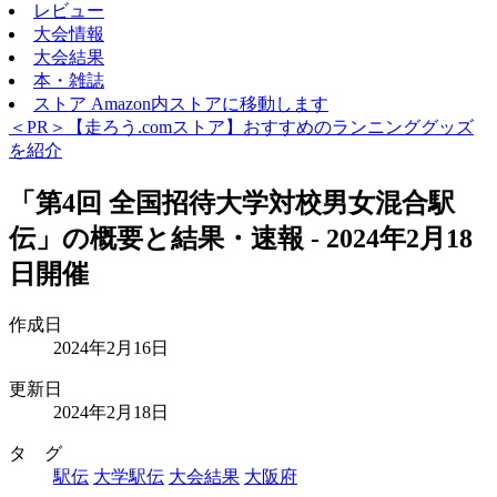
レビュー
大会情報
大会結果
本・雑誌
ストア
Amazon内ストアに移動します
＜PR＞【走ろう.comストア】おすすめのランニンググッズ
を紹介
「第4回 全国招待大学対校男女混合駅
伝」の概要と結果・速報 - 2024年2月18
日開催
作成日
2024年2月16日
更新日
2024年2月18日
タ グ
駅伝
大学駅伝
大会結果
大阪府