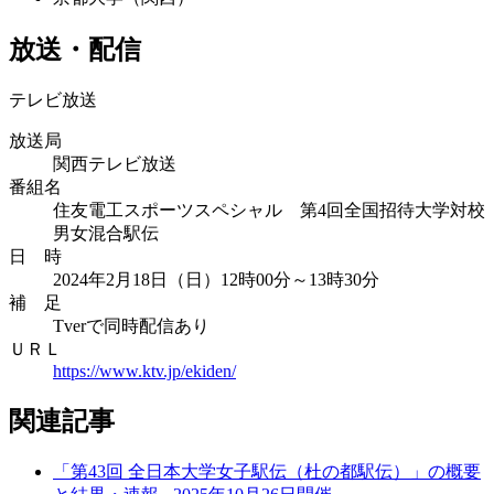
放送・配信
テレビ放送
放送局
関西テレビ放送
番組名
住友電工スポーツスペシャル 第4回全国招待大学対校
男女混合駅伝
日 時
2024年2月18日（日）12時00分～13時30分
補 足
Tverで同時配信あり
ＵＲＬ
https://www.ktv.jp/ekiden/
関連記事
「第43回 全日本大学女子駅伝（杜の都駅伝）」の概要