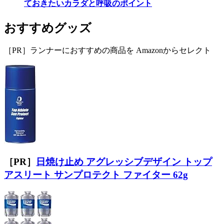
ておきたいカラダと呼吸のポイント
おすすめグッズ
［PR］ランナーにおすすめの商品を Amazonからセレクト
［PR］
日焼け止め アグレッシブデザイン トップ
アスリート サンプロテクト ファイター 62g