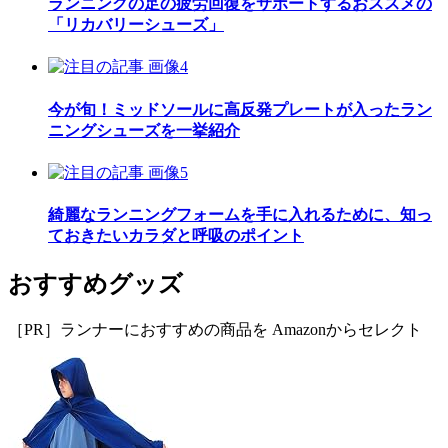
ランニングの足の疲労回復をサポートするおススメの
「リカバリーシューズ」
今が旬！ミッドソールに高反発プレートが入ったラン
ニングシューズを一挙紹介
綺麗なランニングフォームを手に入れるために、知っ
ておきたいカラダと呼吸のポイント
おすすめグッズ
［PR］ランナーにおすすめの商品を Amazonからセレクト