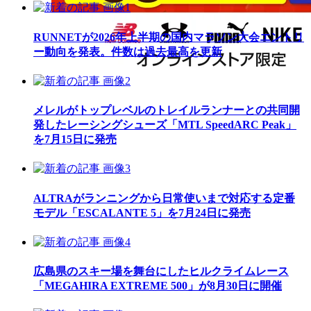
RUNNETが2026年上半期の国内マラソン大会エントリ
ー動向を発表。件数は過去最高を更新
メレルがトップレベルのトレイルランナーとの共同開
発したレーシングシューズ「MTL SpeedARC Peak」
を7月15日に発売
ALTRAがランニングから日常使いまで対応する定番
モデル「ESCALANTE 5」を7月24日に発売
広島県のスキー場を舞台にしたヒルクライムレース
「MEGAHIRA EXTREME 500」が8月30日に開催