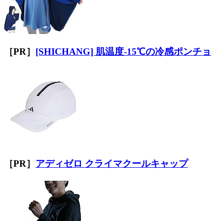
［PR］
[SHICHANG] 肌温度-15℃の冷感ポンチョ
［PR］
アディゼロ クライマクールキャップ