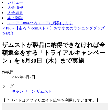
レビュー
大会情報
大会結果
本・雑誌
ストア
Amazon内ストアに移動します
＜PR＞【走ろう.comストア】おすすめのランニンググッズ
を紹介
ザムストが製品に納得できなければ全
額返金をする「トライアルキャンペー
ン」を 6月30日（木）まで実施
作成日
2022年5月2日
タ グ
キャンペーン
ザムスト
【当サイトはアフィリエイト広告を利用しています。】