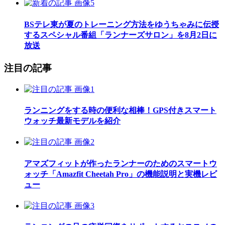
BSテレ東が夏のトレーニング方法をゆうちゃみに伝授
するスペシャル番組「ランナーズサロン」を8月2日に
放送
注目の記事
ランニングをする時の便利な相棒！GPS付きスマート
ウォッチ最新モデルを紹介
アマズフィットが作ったランナーのためのスマートウ
ォッチ「Amazfit Cheetah Pro」の機能説明と実機レビ
ュー