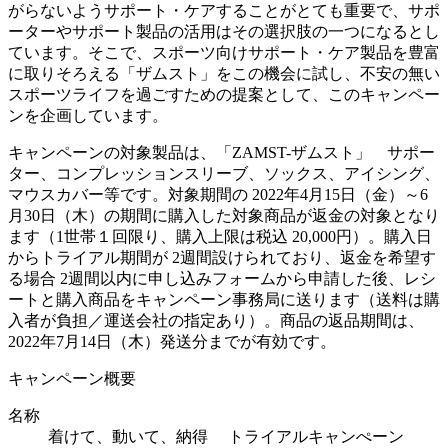
がらないようサポート・ケアすることがとても重要で、サポ
ーターやサポート製品の活用はその選択肢の一つになるとし
ています。そこで、スポーツ向けサポート・ケア製品を豊富
に取りそろえる「ザムスト」をこの機会に試し、不安の無い
スポーツライフを過ごすための提案として、このキャンペー
ンを企画しています。
キャンペーンの対象製品は、「ZAMST-ザムスト」 サポー
ター、コンプレッションスリーブ、ソックス、アイシング、
マウスカバー等です。対象期間の 2022年4月15日（金）～6
月30日（木）の期間に購入した対象商品が返金の対象となり
ます（1世帯１回限り、購入上限は税込 20,000円）。購入日
からトライアル期間が 2週間設けられており、返金を希望す
る場合 2週間以内に申し込みフォームから申請した後、レシ
ートと購入商品をキャンペーン事務局に送ります（送料は購
入者が負担／運送会社の指定あり）。商品の返品期間は、
2022年7月14日（木）発送分までが有効です。
キャンペーン概要
名称
着けて、動いて、納得 トライアルキャンぺーン