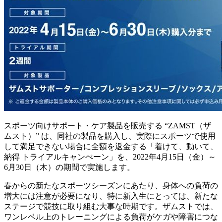
スポーツ向けサポート・ケア製品を販売する “ZAMST（ザ
ムスト）” は、同社の製品を購入し、実際にスポーツで使用
して満足できない場合に全額を返金する「着けて、動いて、
納得 トライアルキャンぺーン」を、2022年4月15日（金）～
6月30日（木）の期間で実施します。
春からの新たなスポーツシーズンにあたり、身体への負荷の
増大には注意が必要になり、特に新入生にとっては、新たな
ステージで競技に取り組む大事な時期です。ザムストでは、
ワンレベル上のトレーニングによる負荷がケガや障害につな