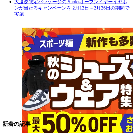
大迫傑限定パッケージの Shokzオープンイヤーイヤホ
ンが当たるキャンペーンを 2月12日～2月26日の期間で
実施
新着の記事