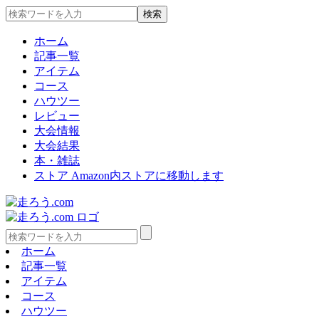
ホーム
記事一覧
アイテム
コース
ハウツー
レビュー
大会情報
大会結果
本・雑誌
ストア
Amazon内ストアに移動します
ホーム
記事一覧
アイテム
コース
ハウツー