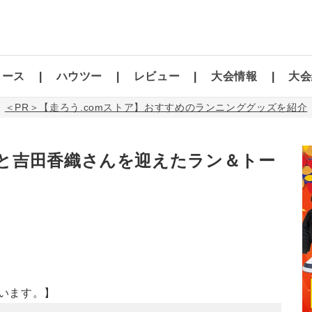
コース
ハウツー
レビュー
大会情報
大会
＜PR＞【走ろう.comストア】おすすめのランニンググッズを紹介
と吉田香織さんを迎えたラン＆トー
います。】