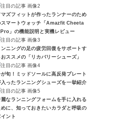
アマズフィットが作ったランナーのため
スマートウォッチ「Amazfit Cheeta
h Pro」の機能説明と実機レビュー
ランニングの足の疲労回復をサポートす
るおススメの「リカバリーシューズ」
今が旬！ミッドソールに高反発プレート
が入ったランニングシューズを一挙紹介
綺麗なランニングフォームを手に入れる
ために、知っておきたいカラダと呼吸の
ポイント