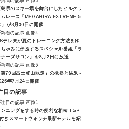
広島県のスキー場を舞台にしたヒルクラ
ムレース「MEGAHIRA EXTREME 5
0」が8月30日に開催
BSテレ東が夏のトレーニング方法をゆ
うちゃみに伝授するスペシャル番組「ラ
ンナーズサロン」を8月2日に放送
「第79回富士登山競走」の概要と結果 -
026年7月24日開催
注目の記事
ランニングをする時の便利な相棒！GP
S付きスマートウォッチ最新モデルを紹
介