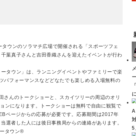
ツリータウンのソラマチ広場で開催される「スポーツフェ
で、千葉真子さんと吉田香織さんを迎えたイベントが行わ
ツリータウン」は、ランニングイベントやファミリーで楽
ツパフォーマンスなどどなたでも楽しめる入場無料の
「
田さんのトークショーと、スカイツリーの周辺のオリ
ションになります。トークショーは無料で自由に観覧で
Bページからの応募が必要です。応募期間は2017年
）で、当選者した人には後日事務局からの連絡があります。
リータウン®