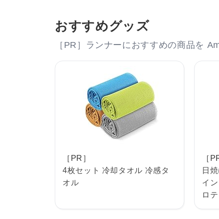
おすすめグッズ
［PR］ランナーにおすすめの商品を Am
［PR］
［P
4枚セット 冷却タオル 冷感タ
日焼
オル
イン
ロテ