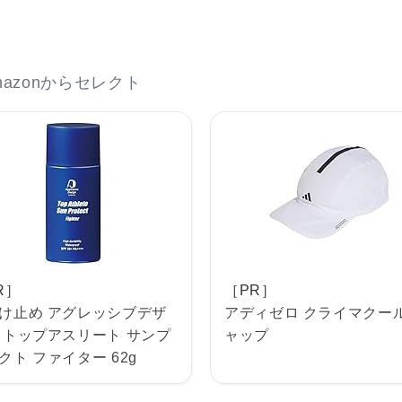
azonからセレクト
R］
［PR］
け止め アグレッシブデザ
アディゼロ クライマクー
 トップアスリート サンプ
ャップ
クト ファイター 62g