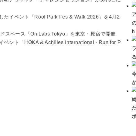
「Roof Park Fes & Walk 2026」を4月2
の
ドスペース「On Labs Tokyo」を東京・原宿で開催
& Achilles International - Run for P