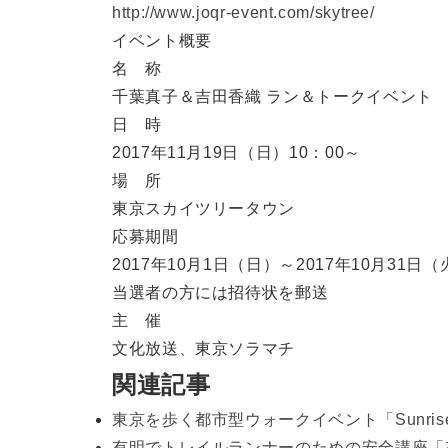
http://www.joqr-event.com/skytree/
イベント概要
名 称
千葉真子＆吉田香織 ラン＆トークイベント
日 時
2017年11月19日（日）10：00～
場 所
東京スカイツリータウン
応募期間
2017年10月1日（日）～2017年10月31日（
当選者の方には招待状を郵送
主 催
文化放送、東京ソラマチ
関連記事
東京を歩く都市型ウォークイベント「Sunrise to
有明でトレイルランナーのための安全講座「