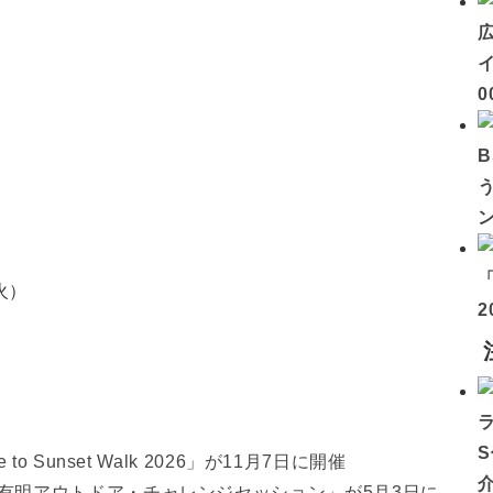
イ
0
火）
2
 Sunset Walk 2026」が11月7日に開催
有明アウトドア・チャレンジセッション」が5月3日に