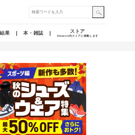
ストア
結果
本・雑誌
Amazon内ストアに移動します