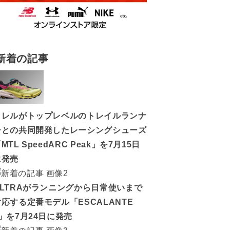
新着の記事
メレルがトップレベルのトレイルランナ
ーとの共同開発したレーシングシューズ
MTL SpeedARC Peak」を7月15日
に発売
ALTRAがランニングから日常使いまで
対応する定番モデル「ESCALANTE
5」を7月24日に発売