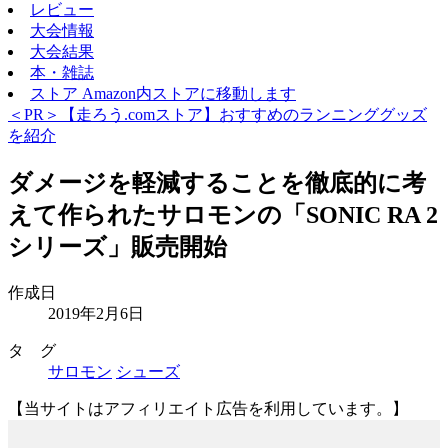
レビュー
大会情報
大会結果
本・雑誌
ストア
Amazon内ストアに移動します
＜PR＞【走ろう.comストア】おすすめのランニンググッズ
を紹介
ダメージを軽減することを徹底的に考
えて作られたサロモンの「SONIC RA 2
シリーズ」販売開始
作成日
2019年2月6日
タ グ
サロモン
シューズ
【当サイトはアフィリエイト広告を利用しています。】