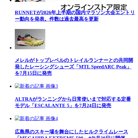
RUNNETが2026年上半期の国内マラソン大会エントリ
ー動向を発表。件数は過去最高を更新
メレルがトップレベルのトレイルランナーとの共同開
発したレーシングシューズ「MTL SpeedARC Peak」
を7月15日に発売
ALTRAがランニングから日常使いまで対応する定番
モデル「ESCALANTE 5」を7月24日に発売
広島県のスキー場を舞台にしたヒルクライムレース