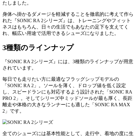
たしました。
身体へ掛かるダメージを軽減することを徹底的に考えて作ら
れた『SONIC RA 2シリーズ』は、トレーニングやフィット
ネスはもちろん、日々の生活でもあなたの足下を支えてく
れ、幅広い用途で活用できるシューズになりました。
3種類のラインナップ
『SONIC RA 2シリーズ』には、3種類のラインナップが用意
されています。
毎日でも走りたい方に最適なフラッグシップモデルの
「SONIC RA 2」。ソールを薄く、ドロップ値を低く設定
し、スピードランにも対応するよう設計された「SONIC RA
PRO 2」。そしてシリーズ中ミッドソールが最も厚く、長距
離走や体格の大きなランナーにも適した「SONIC RA MAX
2」です。
全てのシューズには基本性能として、走行中、着地の度に生