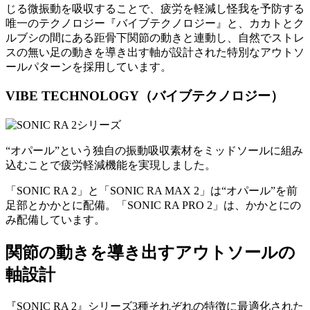
じる微振動を吸収することで、疲労を軽減し怪我を予防する
唯一のテクノロジー『バイブテクノロジー』と、カカトとク
ルブシの間にある距骨下関節の動きと連動し、自然でストレ
スの無い足の動きを導き出す軸が設計された特別なアウトソ
ールパターンを採用しています。
VIBE TECHNOLOGY（バイブテクノロジー）
“オパール”という独自の振動吸収素材をミッドソールに組み
込むことで疲労軽減機能を実現しました。
「SONIC RA 2」と「SONIC RA MAX 2」は“オパール”を前
足部とかかとに配備。「SONIC RA PRO 2」は、かかとにの
み配備しています。
関節の動きを導き出すアウトソールの
軸設計
『SONIC RA 2』シリーズ3種それぞれの特徴に最適化された