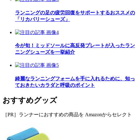
ランニングの足の疲労回復をサポートするおススメの
「リカバリーシューズ」
今が旬！ミッドソールに高反発プレートが入ったラン
ニングシューズを一挙紹介
綺麗なランニングフォームを手に入れるために、知っ
ておきたいカラダと呼吸のポイント
おすすめグッズ
［PR］ランナーにおすすめの商品を Amazonからセレクト