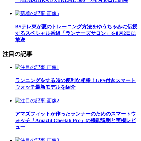
「MEGAHIRA EXTREME 500」が8月30日に開催
BSテレ東が夏のトレーニング方法をゆうちゃみに伝授
するスペシャル番組「ランナーズサロン」を8月2日に
放送
注目の記事
ランニングをする時の便利な相棒！GPS付きスマート
ウォッチ最新モデルを紹介
アマズフィットが作ったランナーのためのスマートウ
ォッチ「Amazfit Cheetah Pro」の機能説明と実機レビ
ュー