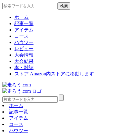
ホーム
記事一覧
アイテム
コース
ハウツー
レビュー
大会情報
大会結果
本・雑誌
ストア
Amazon内ストアに移動します
ホーム
記事一覧
アイテム
コース
ハウツー