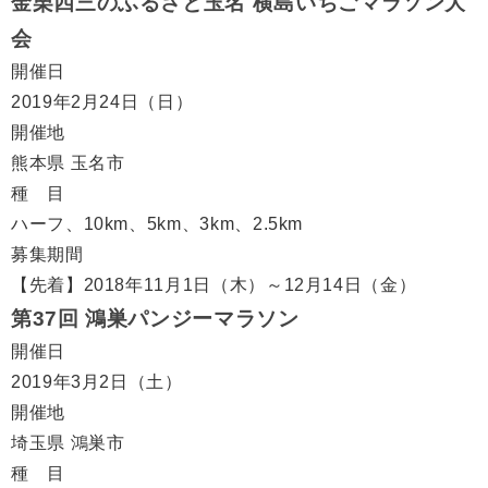
金栗四三のふるさと玉名 横島いちごマラソン大
会
開催日
2019年2月24日（日）
開催地
熊本県 玉名市
種 目
ハーフ、10km、5km、3km、2.5km
募集期間
【先着】2018年11月1日（木）～12月14日（金）
第37回 鴻巣パンジーマラソン
開催日
2019年3月2日（土）
開催地
埼玉県 鴻巣市
種 目