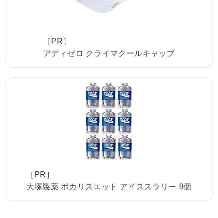
［PR］
アディゼロ クライマクールキャップ
［PR］
大塚製薬 ポカリスエット アイススラリー 9個