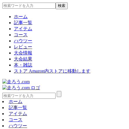
ホーム
記事一覧
アイテム
コース
ハウツー
レビュー
大会情報
大会結果
本・雑誌
ストア
Amazon内ストアに移動します
ホーム
記事一覧
アイテム
コース
ハウツー