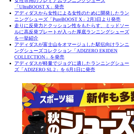
女性専用のプレミアムランニングシューズ
「UltraBOOST X」発売
アディダスから女性による女性のために開発したラン
ニングシューズ「PureBOOST X」2月3日より発売
走りに反発力とクッション性をもたらす、ミッドソー
ルに高反発プレートが入った厚底ランニングシューズ
を一挙紹介
アディダスが富士山をオマージュした駅伝向けランニ
ングシューズコレクション「ADIZERO EKIDEN
COLLECTION」を発売
アディダスが軽量でジョグに適したランニングシュー
ズ「ADIZERO SL 2」を 6月1日に発売