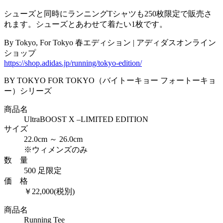
シューズと同時にランニングTシャツも250枚限定で販売さ
れます。シューズとあわせて着たい1枚です。
By Tokyo, For Tokyo 春エディション | アディダスオンライン
ショップ
https://shop.adidas.jp/running/tokyo-edition/
BY TOKYO FOR TOKYO（バイトーキョー フォートーキョ
ー）シリーズ
商品名
UltraBOOST X –LIMITED EDITION
サイズ
22.0cm ～ 26.0cm
※ウィメンズのみ
数 量
500 足限定
価 格
￥22,000(税別)
商品名
Running Tee