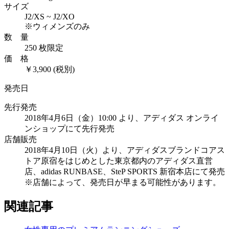
サイズ
J2/XS ~ J2/XO
※ウィメンズのみ
数 量
250 枚限定
価 格
￥3,900 (税別)
発売日
先行発売
2018年4月6日（金）10:00 より、アディダス オンライ
ンショップにて先行発売
店舗販売
2018年4月10日（火）より、アディダスブランドコアス
トア原宿をはじめとした東京都内のアディダス直営
店、adidas RUNBASE、SteP SPORTS 新宿本店にて発売
※店舗によって、発売日が早まる可能性があります。
関連記事