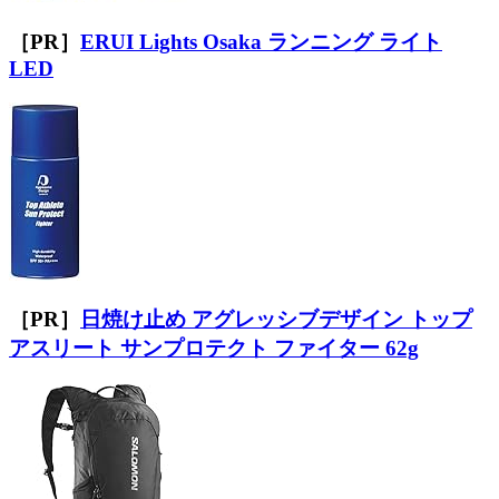
［PR］
ERUI Lights Osaka ランニング ライト
LED
［PR］
日焼け止め アグレッシブデザイン トップ
アスリート サンプロテクト ファイター 62g