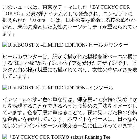
このシューズは、東京がテーマにした「BY TOKYO FOR
TOKYO」の第2弾アイテムとして発売され、コンセプトに
据えられた「sakura」には、日本の春を象徴する桜の華やか
さと、東京の凛とした女性のパーソナリティが重ねられてい
ます。
ヒールカウンターは、細かく描かれた模様を並べ一つの柄に
する”江戸小紋”からインスパイアを受けたデザインです。ピ
ンクと白の桜が幾重にも描かれており、女性の華やかさを表
しています。
インソールの淡い色の重なりは、蝋を用いて独特の染め上が
りを表現することができるろうけつ染めの手法をイメージし
ています。色を丁寧に重ねることで、夜に見上げた桜の独特
な色合いを再現しています。ホワイトをベースに、日本なら
ではのデザインパターンが映える一足に仕上がっています。