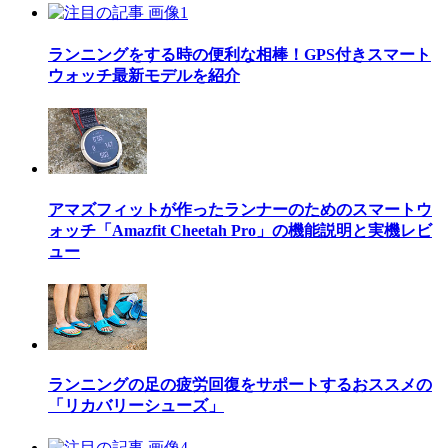
ランニングをする時の便利な相棒！GPS付きスマート
ウォッチ最新モデルを紹介
アマズフィットが作ったランナーのためのスマートウ
ォッチ「Amazfit Cheetah Pro」の機能説明と実機レビ
ュー
ランニングの足の疲労回復をサポートするおススメの
「リカバリーシューズ」