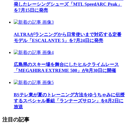
発したレーシングシューズ「MTL SpeedARC Peak」
を7月15日に発売
ALTRAがランニングから日常使いまで対応する定番
モデル「ESCALANTE 5」を7月24日に発売
広島県のスキー場を舞台にしたヒルクライムレース
「MEGAHIRA EXTREME 500」が8月30日に開催
BSテレ東が夏のトレーニング方法をゆうちゃみに伝授
するスペシャル番組「ランナーズサロン」を8月2日に
放送
注目の記事