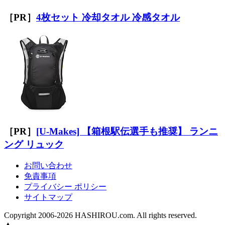
［PR］
4枚セット 冷却タオル 冷感タオル
［PR］
[U-Makes] 【箱根駅伝選手も推奨】 ランニ
ング リュック
お問い合わせ
免責事項
プライバシー ポリシー
サイトマップ
Copyright 2006-2026 HASHIROU.com. All rights reserved.
▲