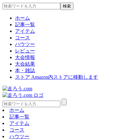
ホーム
記事一覧
アイテム
コース
ハウツー
レビュー
大会情報
大会結果
本・雑誌
ストア
Amazon内ストアに移動します
ホーム
記事一覧
アイテム
コース
ハウツー