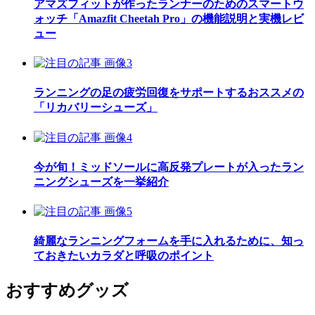
アマズフィットが作ったランナーのためのスマートウ
ォッチ「Amazfit Cheetah Pro」の機能説明と実機レビ
ュー
ランニングの足の疲労回復をサポートするおススメの
「リカバリーシューズ」
今が旬！ミッドソールに高反発プレートが入ったラン
ニングシューズを一挙紹介
綺麗なランニングフォームを手に入れるために、知っ
ておきたいカラダと呼吸のポイント
おすすめグッズ