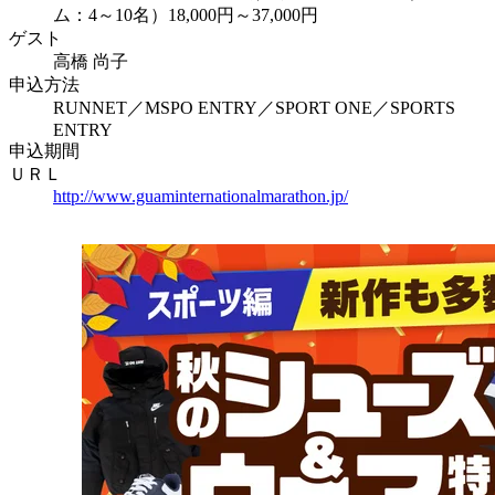
ム：4～10名）18,000円～37,000円
ゲスト
高橋 尚子
申込方法
RUNNET／MSPO ENTRY／SPORT ONE／SPORTS
ENTRY
申込期間
ＵＲＬ
http://www.guaminternationalmarathon.jp/