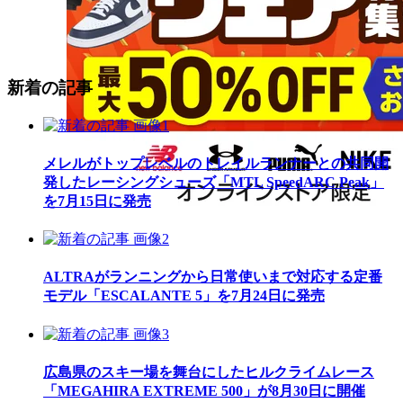
新着の記事
メレルがトップレベルのトレイルランナーとの共同開
発したレーシングシューズ「MTL SpeedARC Peak」
を7月15日に発売
ALTRAがランニングから日常使いまで対応する定番
モデル「ESCALANTE 5」を7月24日に発売
広島県のスキー場を舞台にしたヒルクライムレース
「MEGAHIRA EXTREME 500」が8月30日に開催