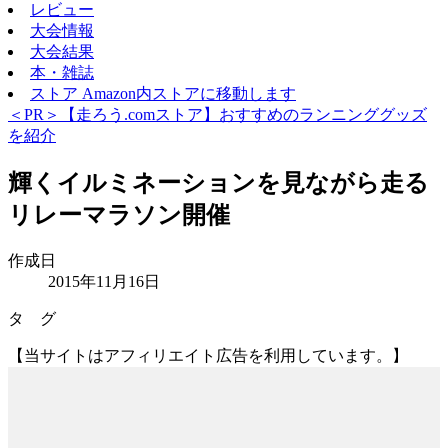
レビュー
大会情報
大会結果
本・雑誌
ストア
Amazon内ストアに移動します
＜PR＞【走ろう.comストア】おすすめのランニンググッズ
を紹介
輝くイルミネーションを見ながら走る
リレーマラソン開催
作成日
2015年11月16日
タ グ
【当サイトはアフィリエイト広告を利用しています。】