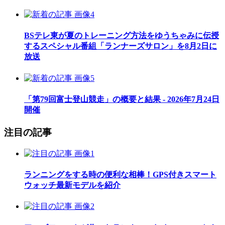
BSテレ東が夏のトレーニング方法をゆうちゃみに伝授
するスペシャル番組「ランナーズサロン」を8月2日に
放送
「第79回富士登山競走」の概要と結果 - 2026年7月24日
開催
注目の記事
ランニングをする時の便利な相棒！GPS付きスマート
ウォッチ最新モデルを紹介