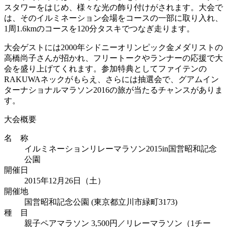
スタワーをはじめ、様々な光の飾り付けがされます。大会で
は、そのイルミネーション会場をコースの一部に取り入れ、
1周1.6kmのコースを120分タスキでつなぎ走ります。
大会ゲストには2000年シドニーオリンピック金メダリストの
高橋尚子さんが招かれ、フリートークやランナーの応援で大
会を盛り上げてくれます。参加特典としてファイテンの
RAKUWAネックがもらえ、さらには抽選会で、グアムイン
ターナショナルマラソン2016の旅が当たるチャンスがありま
す。
大会概要
名 称
イルミネーションリレーマラソン2015in国営昭和記念
公園
開催日
2015年12月26日（土）
開催地
国営昭和記念公園 (東京都立川市緑町3173)
種 目
親子ペアマラソン 3,500円／リレーマラソン（1チー