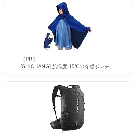
［PR］
[SHICHANG] 肌温度-15℃の冷感ポンチョ