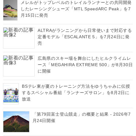
メレルがトップレベルのトレイルランナーとの共同開発
したレーシングシューズ「MTL SpeedARC Peak」を7
月15日に発売
ALTRAがランニングから日常使いまで対応する
定番モデル「ESCALANTE 5」を7月24日に発
売
広島県のスキー場を舞台にしたヒルクライムレ
ース「MEGAHIRA EXTREME 500」が8月30日
に開催
BSテレ東が夏のトレーニング方法をゆうちゃみに伝授
するスペシャル番組「ランナーズサロン」を8月2日に
放送
「第79回富士登山競走」の概要と結果 - 2026年7
月24日開催