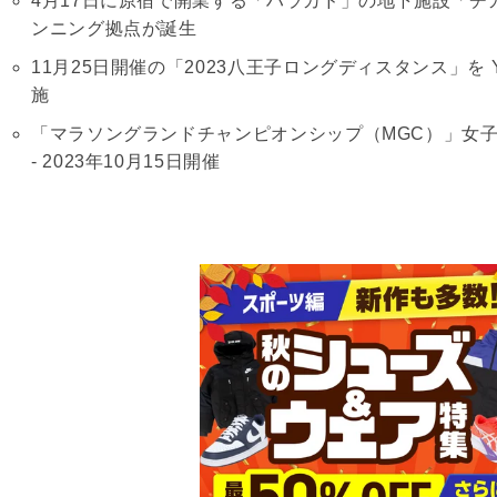
4月17日に原宿で開業する「ハラカド」の地下施設「チ
ンニング拠点が誕生
11月25日開催の「2023八王子ロングディスタンス」を 
施
「マラソングランドチャンピオンシップ（MGC）」女
- 2023年10月15日開催