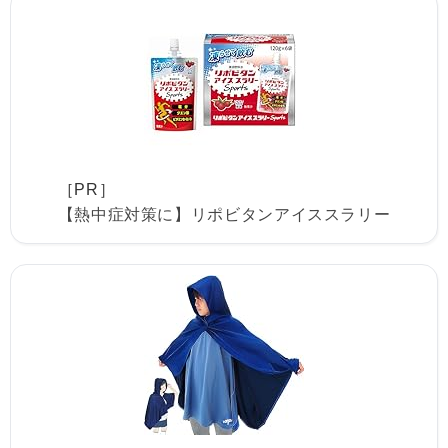
［PR］
【熱中症対策に】リポビタンアイススラリー