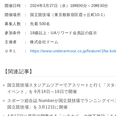
開催日時
2024年3月27日（水）18時00分～20時30分
開催場所
国立競技場（東京都新宿区霞ヶ丘町10-1）
募集人数
先着 500名
参加条件
18歳以上・UAリワード会員証の提示
主催者
株式会社ドーム
ＵＲＬ
https://www.underarmour.co.jp/feature/1fta-kok
関連記事
国立競技場スタジアムツアーでアスリートと行く「スタ
イベント」を 9月14日～16日で開催
スポーツ総合誌 Numberが国立競技場でランニングイベント「Nu
国立競技場」を 3月12日に開催