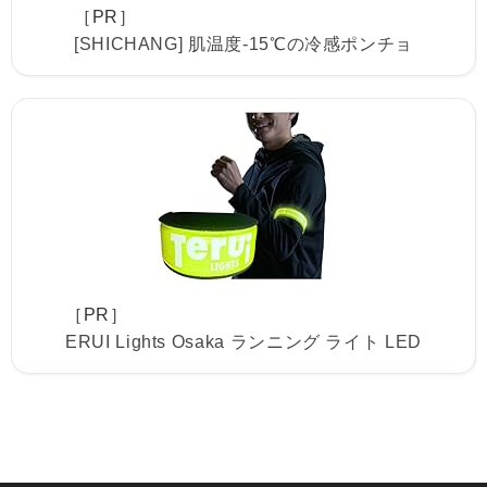
［PR］
[SHICHANG] 肌温度-15℃の冷感ポンチョ
［PR］
ERUI Lights Osaka ランニング ライト LED