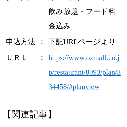
飲み放題・フード料
金込み
申込方法
下記URLページより
ＵＲＬ
https://www.ozmall.co.j
p/restaurant/8093/plan/3
34458/#planview
関連記事