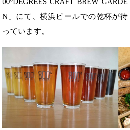
00°DEGREES CRAFT BREW GARDE
N」にて、横浜ビールでの乾杯が待
っています。