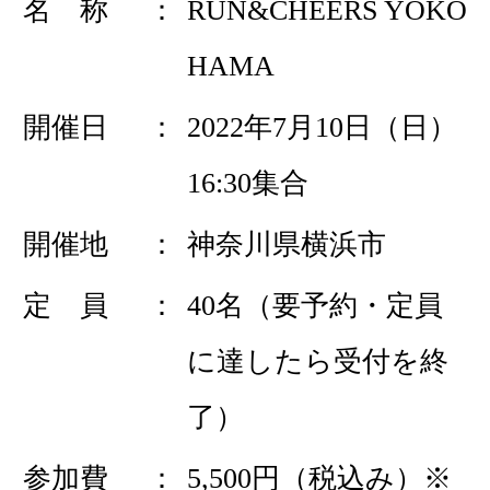
名 称
RUN&CHEERS YOKO
HAMA
開催日
2022年7月10日（日）
16:30集合
開催地
神奈川県横浜市
定 員
40名（要予約・定員
に達したら受付を終
了）
参加費
5,500円（税込み）※