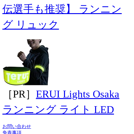
伝選手も推奨】 ランニン
グ リュック
［PR］
ERUI Lights Osaka
ランニング ライト LED
お問い合わせ
免責事項