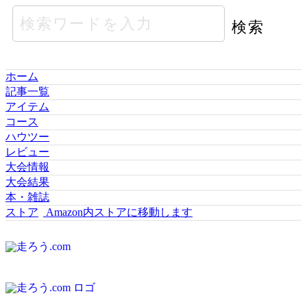
ホーム
記事一覧
アイテム
コース
ハウツー
レビュー
大会情報
大会結果
本・雑誌
ストア
Amazon内ストアに移動します