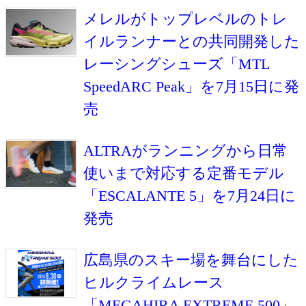
メレルがトップレベルのトレ
イルランナーとの共同開発した
レーシングシューズ「MTL
SpeedARC Peak」を7月15日に発
売
ALTRAがランニングから日常
使いまで対応する定番モデル
「ESCALANTE 5」を7月24日に
発売
広島県のスキー場を舞台にした
ヒルクライムレース
「MEGAHIRA EXTREME 500」