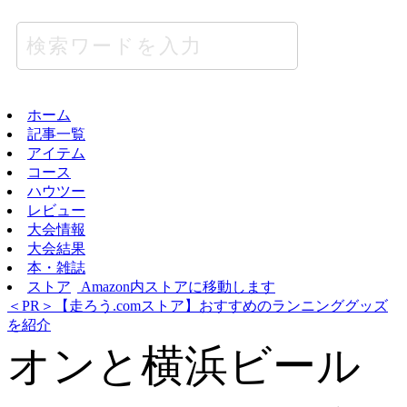
ホーム
記事一覧
アイテム
コース
ハウツー
レビュー
大会情報
大会結果
本・雑誌
ストア
Amazon内ストアに移動します
＜PR＞【走ろう.comストア】おすすめのランニンググッズ
を紹介
オンと横浜ビール