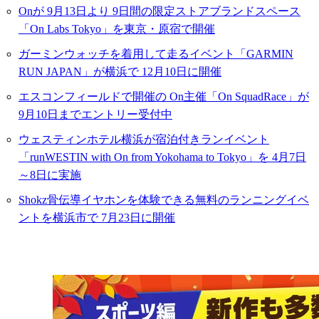
Onが 9月13日より 9日間の限定ストアブランドスペース
「On Labs Tokyo」を東京・原宿で開催
ガーミンウォッチを着用して走るイベント「GARMIN
RUN JAPAN」が横浜で 12月10日に開催
エスコンフィールドで開催の On主催「On SquadRace」が
9月10日までエントリー受付中
ウェスティンホテル横浜が宿泊付きランイベント
「runWESTIN with On from Yokohama to Tokyo」を 4月7日
～8日に実施
Shokz骨伝導イヤホンを体験できる無料のランニングイベ
ントを横浜市で 7月23日に開催