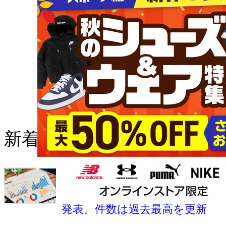
新着の記事
RUNNETが2026年上半期の国内
マラソン大会エントリー動向を
発表。件数は過去最高を更新