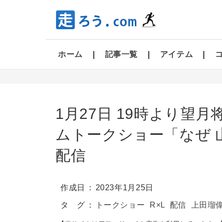
ホーム
記事一覧
アイテム
1月27日 19時より望月
ムトークショー「なぜ 
配信
作成日
2023年1月25日
タ グ
トークショー
R×L
配信
上田瑠