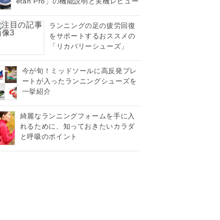
etah Pro」の機能説明と実機レビュー
ランニングの足の疲労回復
をサポートするおススメの
「リカバリーシューズ」
今が旬！ミッドソールに高反発プレ
ートが入ったランニングシューズを
一挙紹介
綺麗なランニングフォームを手に入
れるために、知っておきたいカラダ
と呼吸のポイント