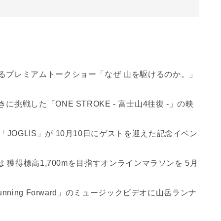
するプレミアムトークショー「なぜ 山を駆けるのか。」
挑戦した「ONE STROKE - 富士山4往復 -」の映
OGLIS」が 10月10日にゲストを迎えた記念イベン
は 獲得標高1,700mを目指すオンラインマラソンを 5月
nning Forward」のミュージックビデオに山岳ランナ