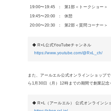
19:00〜19:45
第1部＜トークショー＞
19:45〜20:00
休憩
20:00〜20:30
第2部＜質問コーナー＞
R×L公式YouTubeチャンネル
https://www.youtube.com/@RxL_ch/
また、アールエル公式オンラインショップでは
ら1月30日（月）12時までの期間で創業記
R×L（アールエル） 公式オンラインシ
https://shop.rxl.jp/