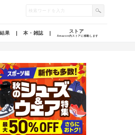
ストア
結果
本・雑誌
Amazon内ストアに移動します