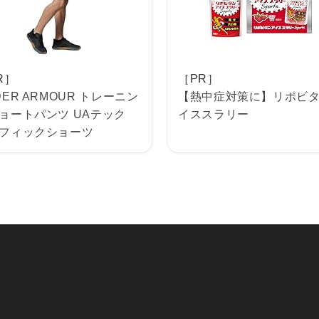
R］
［PR］
DER ARMOUR トレーニン
【熱中症対策に】リポビ
ョートパンツ UAテック
イススラリー
フィックショーツ