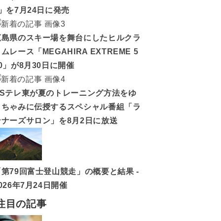
5」を7月24日に発売
広島県のスキー場を舞台にしたヒルクラ
ムレース「MEGAHIRA EXTREME 5
0」が8月30日に開催
BSテレ東が夏のトレーニング方法をゆ
うちゃみに伝授するスペシャル番組「ラ
ンナーズサロン」を8月2日に放送
「第79回富士登山競走」の概要と結果 -
026年7月24日開催
注目の記事