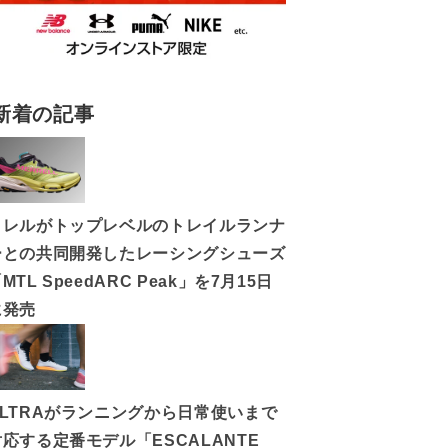
新着の記事
メレルがトップレベルのトレイルランナ
ーとの共同開発したレーシングシューズ
MTL SpeedARC Peak」を7月15日
に発売
ALTRAがランニングから日常使いまで
対応する定番モデル「ESCALANTE