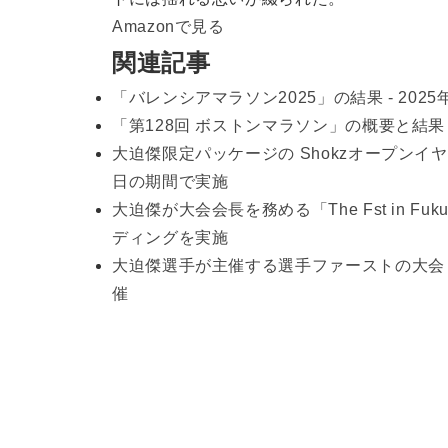
Amazonで見る
関連記事
「バレンシアマラソン2025」の結果 - 2025
「第128回 ボストンマラソン」の概要と結果・速
大迫傑限定パッケージの Shokzオープンイ
日の期間で実施
大迫傑が大会会長を務める「The Fst in F
ディングを実施
大迫傑選手が主催する選手ファーストの大会「The F
催