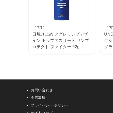
［PR］
［P
日焼け止め アグレッシブデザ
UN
イン トップアスリート サンプ
グシ
ロテクト ファイター 62g
グラ
お問い合わせ
免責事項
プライバシー ポリシー
サイトマップ