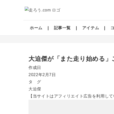
ホーム
記事一覧
アイテム
大迫傑が「また走り始める」
作成日
2022年2月7日
タ グ
大迫傑
【当サイトはアフィリエイト広告を利用して