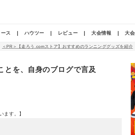
コース
ハウツー
レビュー
大会情報
大会
＜PR＞【走ろう.comストア】おすすめのランニンググッズを紹介
ことを、自身のブログで言及
います。】