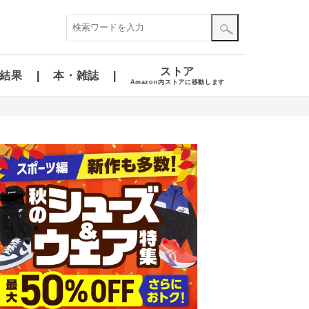
ストア
結果
本・雑誌
Amazon内ストアに移動します