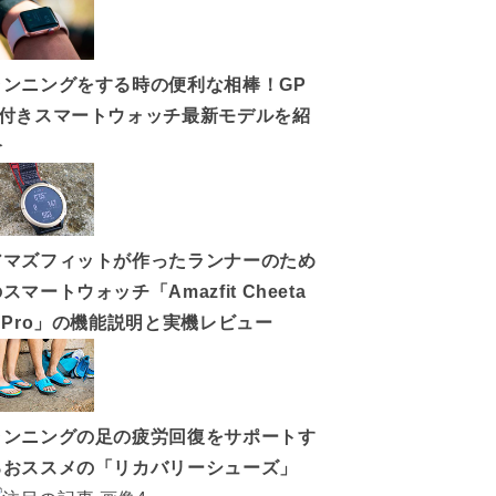
ランニングをする時の便利な相棒！GP
S付きスマートウォッチ最新モデルを紹
介
アマズフィットが作ったランナーのため
スマートウォッチ「Amazfit Cheeta
h Pro」の機能説明と実機レビュー
ランニングの足の疲労回復をサポートす
るおススメの「リカバリーシューズ」