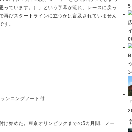
思っています。）」という字幕が流れ、レースに戻っ
で再びスタートラインに立つかは言及されていません
です。
イ
0
たランニングノート付
2
付け始めた。東京オリンピックまでの5カ月間、ノー