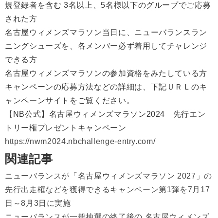
規登録者を含む 3名以上、5名様以下のグループでご応募
された方
名古屋ウィメンズマラソン当日に、ニューバランスラン
ニングシューズを、各メンバー必ず着用してチャレンジ
できる方
名古屋ウィメンズマラソンの参加資格をみたしている方
キャンペーンの応募方法などの詳細は、下記ＵＲＬのキ
ャンペーンサイトをご覧ください。
【NB公式】名古屋ウィメンズマラソン2024 先行エン
トリー権プレゼントキャンペーン
https://nwm2024.nbchallenge-entry.com/
関連記事
ニューバランスが「名古屋ウィメンズマラソン 2027」の
先行出走権などを獲得できるキャンペーン第1弾を7月17
日～8月3日に実施
ニューバランスが一般抽選の終了後の 名古屋ウィメンズ