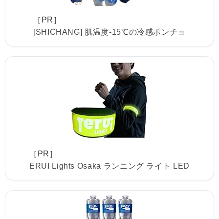
［PR］
[SHICHANG] 肌温度-15℃の冷感ポンチョ
［PR］
ERUI Lights Osaka ランニング ライト LED