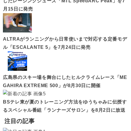
したレーシングシューズ「MTL SpeedARC Peak」を7
月15日に発売
ALTRAがランニングから日常使いまで対応する定番モデ
ル「ESCALANTE 5」を7月24日に発売
広島県のスキー場を舞台にしたヒルクライムレース「ME
GAHIRA EXTREME 500」が8月30日に開催
BSテレ東が夏のトレーニング方法をゆうちゃみに伝授す
るスペシャル番組「ランナーズサロン」を8月2日に放送
注目の記事