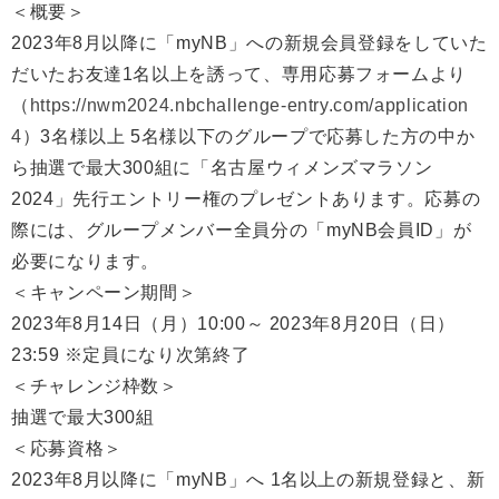
＜概要＞
2023年8月以降に「myNB」への新規会員登録をしていた
だいたお友達1名以上を誘って、専用応募フォームより
（
https://nwm2024.nbchallenge-entry.com/application
4
）3名様以上 5名様以下のグループで応募した方の中か
ら抽選で最大300組に「名古屋ウィメンズマラソン
2024」先行エントリー権のプレゼントあります。応募の
際には、グループメンバー全員分の「myNB会員ID」が
必要になります。
＜キャンペーン期間＞
2023年8月14日（月）10:00～ 2023年8月20日（日）
23:59 ※定員になり次第終了
＜チャレンジ枠数＞
抽選で最大300組
＜応募資格＞
2023年8月以降に「myNB」へ 1名以上の新規登録と、新