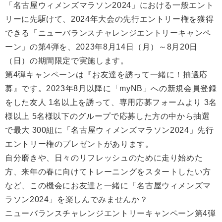
「名古屋ウィメンズマラソン2024」における一般エント
リーに先駆けて、2024年大会の先行エントリー権を獲得
できる「ニューバランスチャレンジエントリーキャンペ
ーン」の第4弾を、2023年8月14日（月）～8月20日
（日）の期間限定で実施します。
第4弾キャンペーンは『お友達を誘って一緒に！抽選応
募』です。2023年8月以降に「myNB」への新規会員登録
をした友人 1名以上を誘って、専用応募フォームより 3名
様以上 5名様以下のグループで応募した方の中から抽選
で最大 300組に「名古屋ウィメンズマラソン2024」先行
エントリー権のプレゼントがあります。
自分磨きや、日々のリフレッシュのために走り始めた
方、来年の春に向けてトレーニングをスタートしたい方
など、この機会にお友達と一緒に「名古屋ウィメンズマ
ラソン2024」を楽しんでみませんか？
ニューバランスチャレンジエントリーキャンペーン第4弾