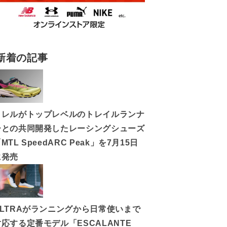
新着の記事
メレルがトップレベルのトレイルランナ
ーとの共同開発したレーシングシューズ
MTL SpeedARC Peak」を7月15日
に発売
ALTRAがランニングから日常使いまで
対応する定番モデル「ESCALANTE