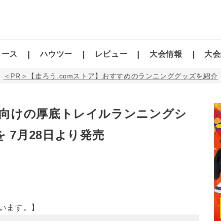
コース
ハウツー
レビュー
大会情報
大会
＜PR＞【走ろう.comストア】おすすめのランニンググッズを紹介
向けの厚底トレイルランニングシ
」を 7月28日より発売
います。】