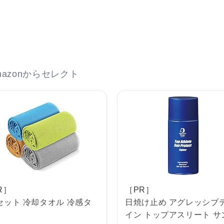
azonからセレクト
R］
［PR］
セット 冷却タオル 冷感タ
日焼け止め アグレッシブ
イン トップアスリート サ