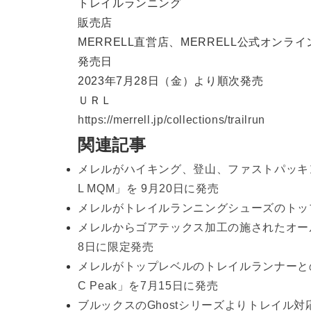
トレイルランニング
販売店
MERRELL直営店、MERRELL公式オンラ
発売日
2023年7月28日（金）より順次発売
ＵＲＬ
https://merrell.jp/collections/trailrun
関連記事
メレルがハイキング、登山、ファストパッキ
L MQM」を 9月20日に発売
メレルがトレイルランニングシューズのトップモデ
メレルからゴアテックス加工の施されたオールラウ
8日に限定発売
メレルがトップレベルのトレイルランナーとの共
C Peak」を7月15日に発売
ブルックスのGhostシリーズよりトレイル対応モ