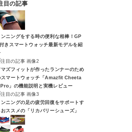
注目の記事
ランニングをする時の便利な相棒！GP
S付きスマートウォッチ最新モデルを紹
介
アマズフィットが作ったランナーのため
スマートウォッチ「Amazfit Cheeta
h Pro」の機能説明と実機レビュー
ランニングの足の疲労回復をサポートす
るおススメの「リカバリーシューズ」