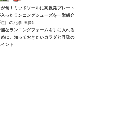
今が旬！ミッドソールに高反発プレート
が入ったランニングシューズを一挙紹介
綺麗なランニングフォームを手に入れる
ために、知っておきたいカラダと呼吸の
ポイント