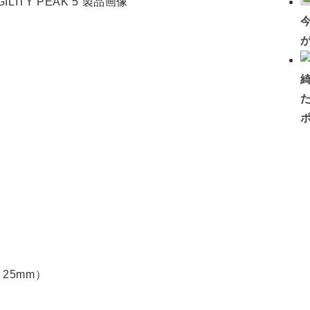
ト25mm）