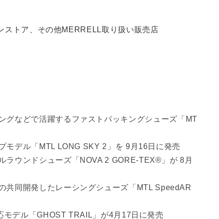
インストア、その他MERRELL取り扱い販売店
ングなどで活躍するファストパッキングシューズ「MT
ル「MTL LONG SKY 2」を 9月16日に発売
ンドシューズ「NOVA 2 GORE-TEX®」が 8月
同開発したレーシングシューズ「MTL SpeedAR
デル「GHOST TRAIL」が4月17日に発売