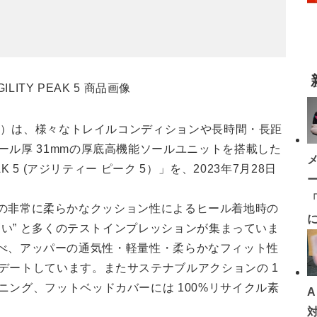
レル）は、様々なトレイルコンディションや長時間・長距
ル厚 31mmの厚底高機能ソールユニットを搭載した
K 5 (アジリティー ピーク 5）」を、2023年7月28日
「
ズ特有の非常に柔らかなクッション性によるヒール着地時の
高い” と多くのテストインプレッションが集まっていま
」に比べ、アッパーの通気性・軽量性・柔らかなフィット性
デートしています。またサステナブルアクションの 1
ング、フットベッドカバーには 100%リサイクル素