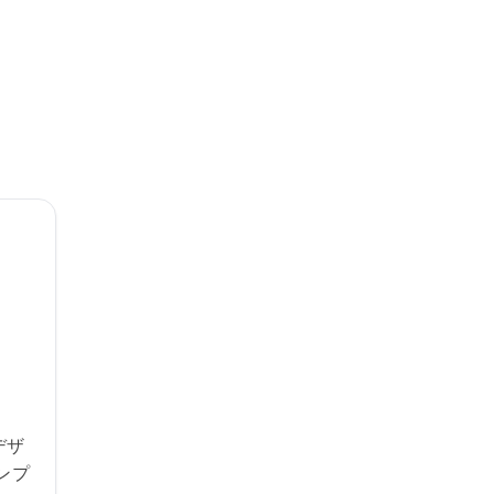
デザ
ンプ