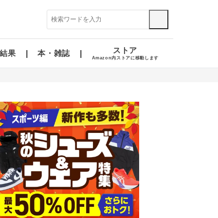
ストア
結果
本・雑誌
Amazon内ストアに移動します