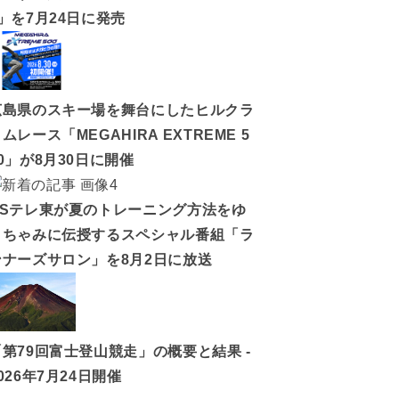
5」を7月24日に発売
広島県のスキー場を舞台にしたヒルクラ
ムレース「MEGAHIRA EXTREME 5
0」が8月30日に開催
BSテレ東が夏のトレーニング方法をゆ
うちゃみに伝授するスペシャル番組「ラ
ンナーズサロン」を8月2日に放送
「第79回富士登山競走」の概要と結果 -
026年7月24日開催