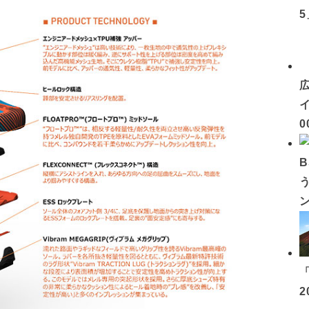
イ
0
2