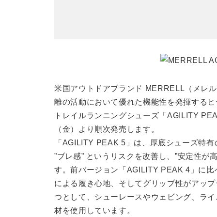
米国アウトドアブランド MERRELL（メ
離の活動において優れた機能性を発揮するヒー
トレイルランニングシューズ「AGILITY PEA
（金）より順次発売します。
「AGILITY PEAK 5」は、厚底シュー
”ブレ感” というリスクを改善し、”安定性が
す。前バージョン「AGILITY PEAK 4
による履き心地、そしてグリップ性がアップ
つとして、シューレースやウェビング、ライニ
材を使用しています。