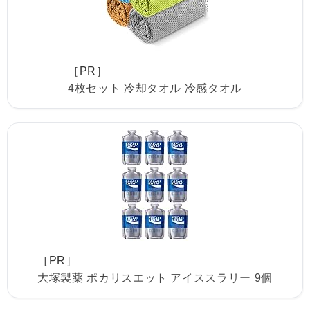
［PR］
4枚セット 冷却タオル 冷感タオル
［PR］
大塚製薬 ポカリスエット アイススラリー 9個