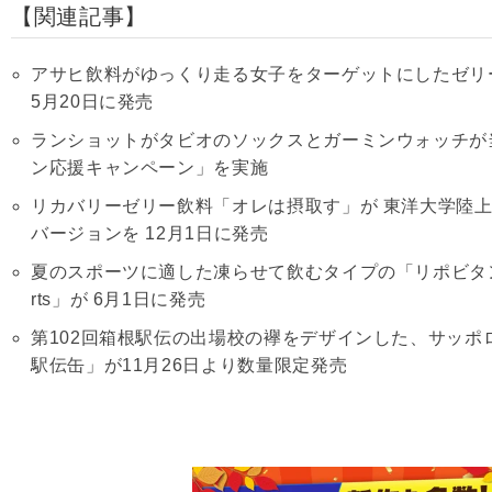
関連記事
アサヒ飲料がゆっくり走る女子をターゲットにしたゼリー飲
5月20日に発売
ランショットがタビオのソックスとガーミンウォッチが
ン応援キャンペーン」を実施
リカバリーゼリー飲料「オレは摂取す」が 東洋大学陸
バージョンを 12月1日に発売
夏のスポーツに適した凍らせて飲むタイプの「リポビタンアイ
rts」が 6月1日に発売
第102回箱根駅伝の出場校の襷をデザインした、サッポ
駅伝缶」が11月26日より数量限定発売