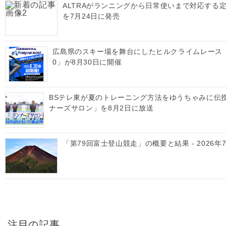
ALTRAがランニングから日常使いまで対応する定番
を7月24日に発売
広島県のスキー場を舞台にしたヒルクライムレース「MEGA
0」が8月30日に開催
BSテレ東が夏のトレーニング方法をゆうちゃみに伝
ナーズサロン」を8月2日に放送
「第79回富士登山競走」の概要と結果 - 2026年
注目の記事