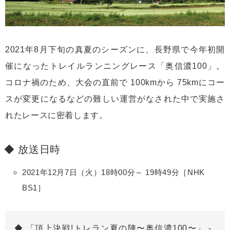
2021年8月下旬の真夏のシーズンに、長野県で今年初開
催になったトレイルランニングレース「奥信濃100」。
コロナ禍のため、大会の直前で 100kmから 75kmにコー
スが変更になるなどの難しい運営がなされた中で実施さ
れたレースに密着します。
放送日時
2021年12月7日（火）18時00分～ 19時49分［NHK
BS1］
「頂上決戦!トレラン夏の陣〜奥信濃100〜」 -