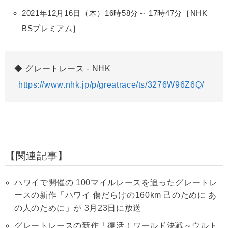
2021年12月16日（木）16時58分～ 17時47分［NHK
BSプレミアム］
グレートレース - NHK
https://www.nhk.jp/p/greatrace/ts/3276W96Z6Q/
関連記事
ハワイで開催の 100マイルレースを追ったグレートレ
ースの新作「ハワイ 傷だらけの160km 己のために あ
の人のために」が 3月23日に放送
グレートレースの新作「復活！ワールド決戦～ウルト