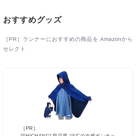
おすすめグッズ
［PR］ランナーにおすすめの商品を Amazonから
セレクト
［PR］
[SHICHANG] 肌温度-15℃の冷感ポンチョ