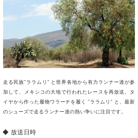
走る民族"ララムリ" と世界各地から有力ランナー達が参
加して、メキシコの大地で行われたレースを再放送。タ
イヤから作った履物ワラーチを履く "ララムリ" と、最新
のシューズで走るランナー達の熱い争いに注目です。
放送日時