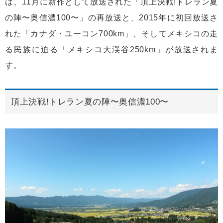
は、11月に新作として放送された「頂上決戦!トレラン夏
の陣〜奥信濃100〜」の再放送と、2015年に初回放送さ
れた「カナダ・ユーコン700km」、そしてメキシコの走
る民族に迫る「メキシコ大渓谷250km」が放送されま
す。
頂上決戦!トレラン夏の陣〜奥信濃100〜