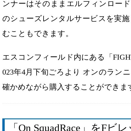
ンナーはそのままエルフィンロードを走るこ
のシューズレンタルサービスを実施
むこともできます。
エスコンフィールド内にある「FIGHT
023年4月下旬ごろより オンのラ
確かめながら購入することができま
「On SquadRace」を