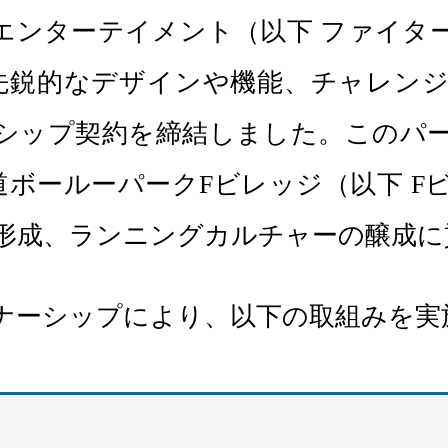
エンターテイメント（以下 ファイタ
の先鋭的なデザインや機能、チャレン
シップ契約を締結しました。このパ
北海道ボールーパークFビレッジ（以下 
形成、ランニングカルチャーの醸成に
ナーシップにより、以下の取組みを実