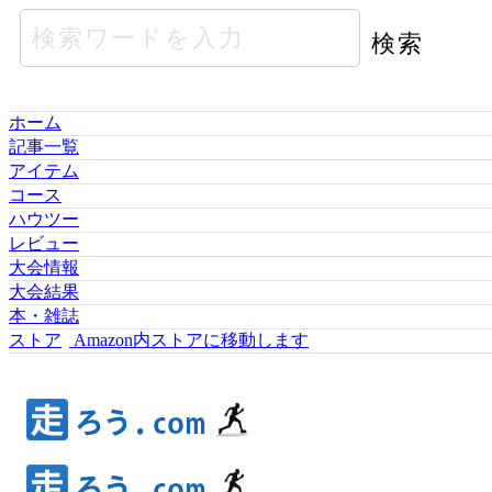
ホーム
記事一覧
アイテム
コース
ハウツー
レビュー
大会情報
大会結果
本・雑誌
ストア
Amazon内ストアに移動します