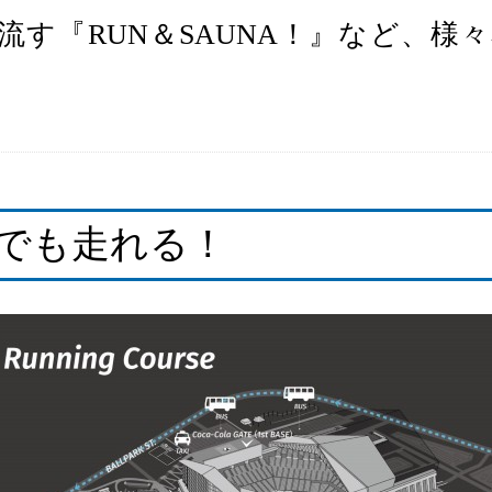
auna” で汗を流す『RUN＆SAUNA！
でも走れる！