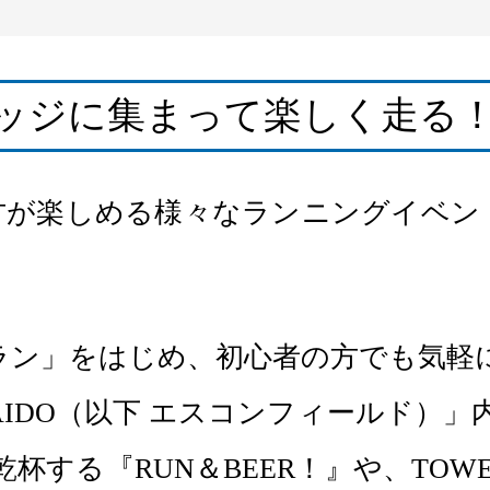
レッジに集まって楽しく走る
が楽しめる様々なランニングイベントを
ラン」をはじめ、初心者の方でも気軽
AIDO（以下 エスコンフィールド）
する『RUN＆BEER！』や、TOWE