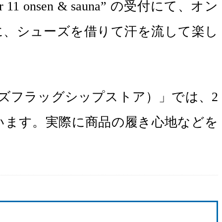
sen & sauna” の受付にて、オン
に、シューズを借りて汗を流して楽し
イターズフラッグシップストア）」では、2
ています。実際に商品の履き心地などを