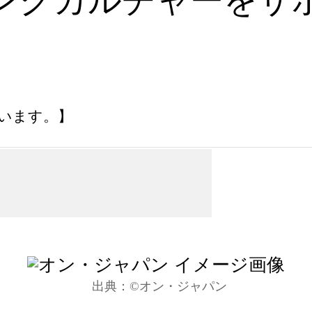
ングカルチャーをサ
います。】
©︎オン・ジャパン