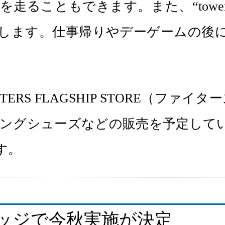
ともできます。また、“tower 11 on
します。仕事帰りやデーゲームの後
ERS FLAGSHIP STORE（ファ
ンニングシューズなどの販売を予定し
す。
Fビレッジで今秋実施が決定