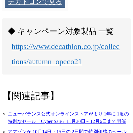
デカトロンで見る
キャンペーン対象製品 一覧
https://www.decathlon.co.jp/collec
tions/autumn_opeco21
関連記事
ニューバランス公式オンラインストアがより 1年に 1度の
特別なセール「Cyber Sale」11月30日～12月6日まで開催
アマゾンが 10月14日・15日の 2日間で特別価格のセール