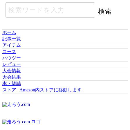
ホーム
記事一覧
アイテム
コース
ハウツー
レビュー
大会情報
大会結果
本・雑誌
ストア
Amazon内ストアに移動します