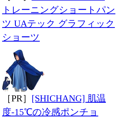
トレーニングショートパン
ツ UAテック グラフィック
ショーツ
［PR］
[SHICHANG] 肌温
度-15℃の冷感ポンチョ