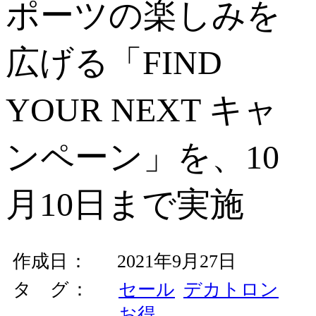
ポーツの楽しみを
広げる「FIND
YOUR NEXT キャ
ンペーン」を、10
月10日まで実施
作成日
2021年9月27日
タ グ
セール
デカトロン
お得