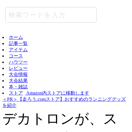
ホーム
記事一覧
アイテム
コース
ハウツー
レビュー
大会情報
大会結果
本・雑誌
ストア
Amazon内ストアに移動します
＜PR＞【走ろう.comストア】おすすめのランニンググッズ
を紹介
デカトロンが、ス