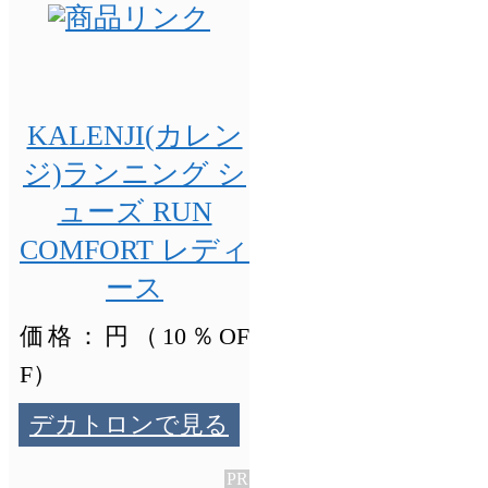
KALENJI(カレン
ジ)ランニング シ
ューズ RUN
COMFORT レディ
ース
価格：円（10％OF
F）
デカトロンで見る