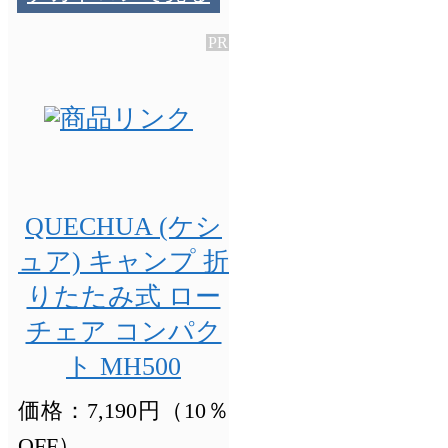
QUECHUA (ケシ
ュア) キャンプ 折
りたたみ式 ロー
チェア コンパク
ト MH500
価格：7,190円（10％
OFF）