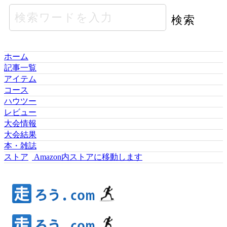
ホーム
記事一覧
アイテム
コース
ハウツー
レビュー
大会情報
大会結果
本・雑誌
ストア
Amazon内ストアに移動します