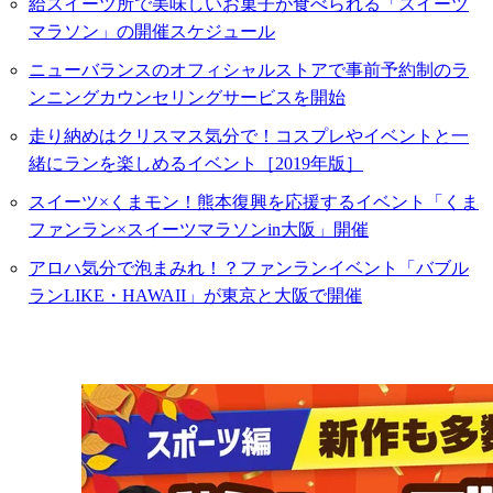
給スイーツ所で美味しいお菓子が食べられる「スイーツ
マラソン」の開催スケジュール
ニューバランスのオフィシャルストアで事前予約制のラ
ンニングカウンセリングサービスを開始
走り納めはクリスマス気分で！コスプレやイベントと一
緒にランを楽しめるイベント［2019年版］
スイーツ×くまモン！熊本復興を応援するイベント「くま
ファンラン×スイーツマラソンin大阪」開催
アロハ気分で泡まみれ！？ファンランイベント「バブル
ランLIKE・HAWAII」が東京と大阪で開催