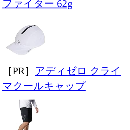
ファイター 62g
［PR］
アディゼロ クライ
マクールキャップ