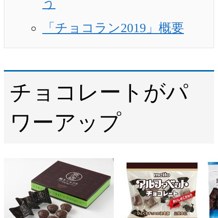
う
「チョコラン2019」概要
チョコレートがパ
ワーアップ