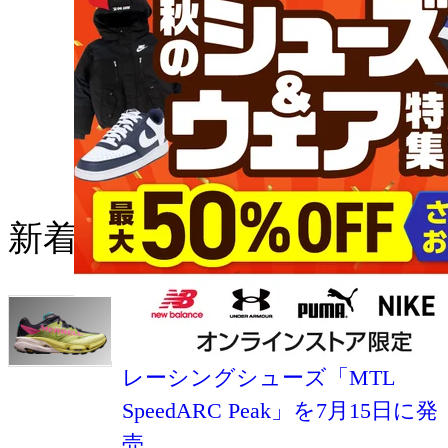
新着の記事
メレルがトップレベルのトレ
イルランナーとの共同開発した
レーシングシューズ「MTL
SpeedARC Peak」を7月15日に発
売