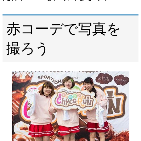
赤コーデで写真を
撮ろう