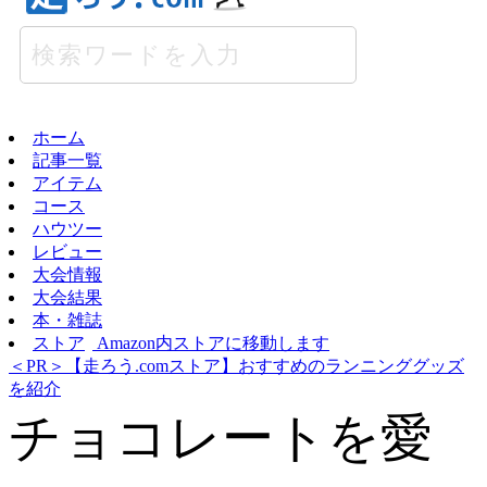
ホーム
記事一覧
アイテム
コース
ハウツー
レビュー
大会情報
大会結果
本・雑誌
ストア
Amazon内ストアに移動します
＜PR＞【走ろう.comストア】おすすめのランニンググッズ
を紹介
チョコレートを愛