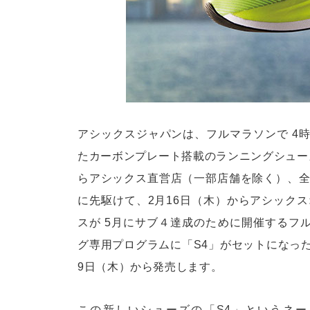
アシックスジャパンは、フルマラソンで 4時
たカーボンプレート搭載のランニングシューズ
らアシックス直営店（一部店舗を除く）、
に先駆けて、2月16日（木）からアシック
スが 5月にサブ４達成のために開催するフルマ
グ専用プログラムに「S4」がセットになった
9日（木）から発売します。
この新しいシューズの「S4」というネーミングは