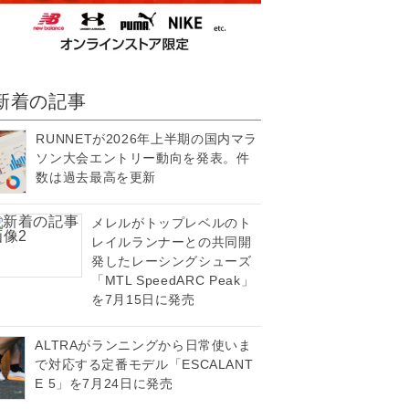
新着の記事
RUNNETが2026年上半期の国内マラ
ソン大会エントリー動向を発表。件
数は過去最高を更新
メレルがトップレベルのト
レイルランナーとの共同開
発したレーシングシューズ
「MTL SpeedARC Peak」
を7月15日に発売
ALTRAがランニングから日常使いま
で対応する定番モデル「ESCALANT
E 5」を7月24日に発売