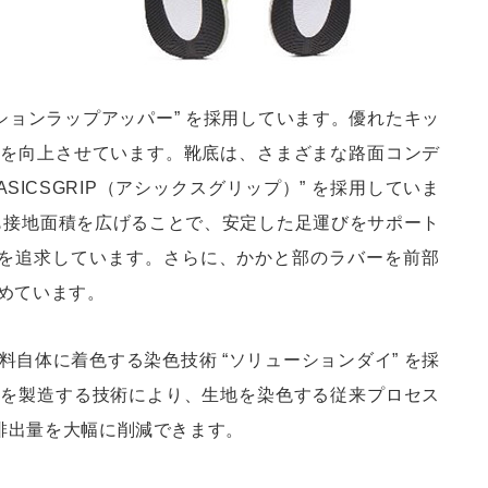
ションラップアッパー” を採用しています。優れたキッ
性を向上させています。靴底は、さまざまな路面コンデ
SICSGRIP（アシックスグリップ）” を採用していま
りも接地面積を広げることで、安定した足運びをサポート
感を追求しています。さらに、かかと部のラバーを前部
めています。
自体に着色する染色技術 “ソリューションダイ” を採
地を製造する技術により、生地を染色する従来プロセス
2排出量を大幅に削減できます。