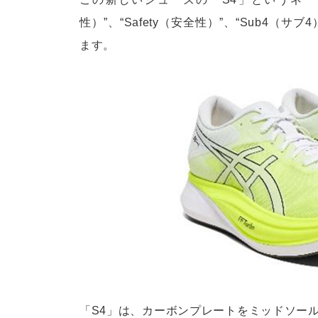
性）”、“Safety（安全性）”、“Sub4（
ます。
「S4」は、カーボンプレートをミッドソー