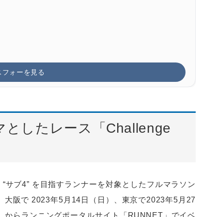
スフォーを見る
したレース「Challenge
 “サブ4” を目指すランナーを対象としたフルマラソン
を、大阪で 2023年5月14日（日）、東京で2023年5月27
木）からランニングポータルサイト「RUNNET」でイベ