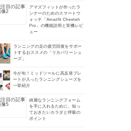
アマズフィットが作ったラ
ンナーのためのスマートウ
ォッチ「Amazfit Cheetah
Pro」の機能説明と実機レビ
ュー
ランニングの足の疲労回復をサポー
トするおススメの「リカバリーシュ
ーズ」
今が旬！ミッドソールに高反発プレ
ートが入ったランニングシューズを
一挙紹介
綺麗なランニングフォーム
を手に入れるために、知っ
ておきたいカラダと呼吸の
ポイント