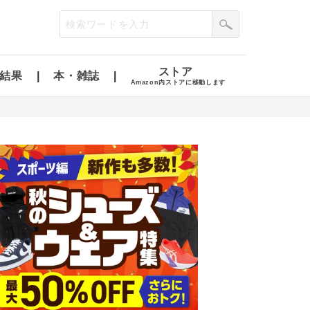
ストア
結果
本・雑誌
Amazon内ストアに移動します