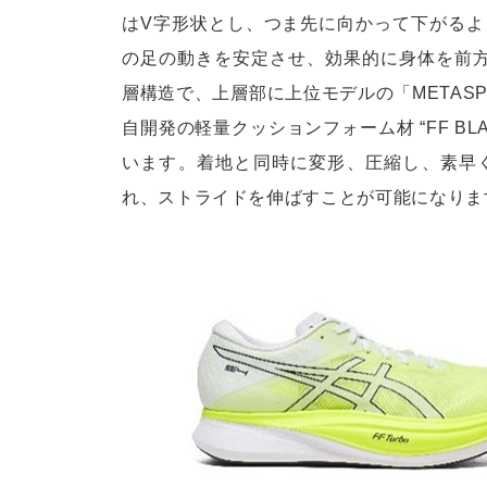
はV字形状とし、つま先に向かって下がる
の足の動きを安定させ、効果的に身体を前
層構造で、上層部に上位モデルの「METAS
自開発の軽量クッションフォーム材 “FF BL
います。着地と同時に変形、圧縮し、素早
れ、ストライドを伸ばすことが可能になりま