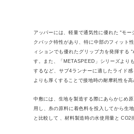
アッパーには、軽量で通気性に優れた “モー
クバック特性があり、特に中部のフィット
ィションでも優れたグリップ力を発揮する “A
す。また、「METASPEED」シリーズよ
するなど、サブ4ランナーに適したライド
よりも厚くすることで接地時の耐摩耗性を高
中敷には、生地を製造する際にあらかじめ原料
用し、糸の原料に着色料を投入してから生
と比較して 、材料製造時の水使用量と CO