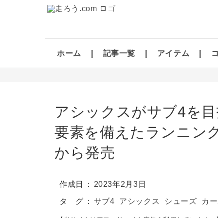
ホーム
記事一覧
アイテム
アシックスがサブ4を目
要素を備えたランニングシ
から発売
作成日
2023年2月3日
タ グ
サブ4
アシックス
シューズ
カー