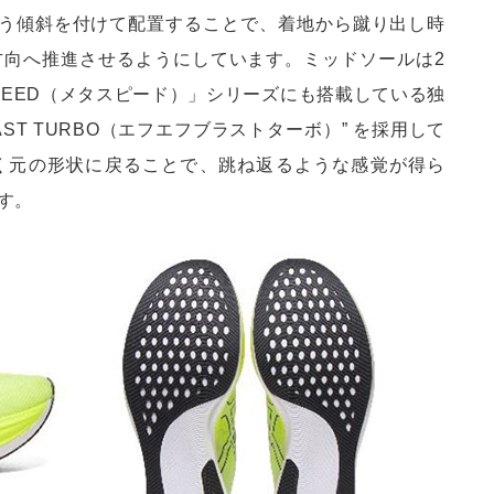
よう傾斜を付けて配置することで、着地から蹴り出し時
方向へ推進させるようにしています。ミッドソールは2
PEED（メタスピード）」シリーズにも搭載している独
AST TURBO（エフエフブラストターボ）” を採用して
く元の形状に戻ることで、跳ね返るような感覚が得ら
す。