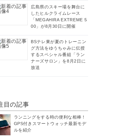
広島県のスキー場を舞台に
したヒルクライムレース
「MEGAHIRA EXTREME 5
00」が8月30日に開催
BSテレ東が夏のトレーニン
グ方法をゆうちゃみに伝授
するスペシャル番組「ラン
ナーズサロン」を8月2日に
放送
注目の記事
ランニングをする時の便利な相棒！
GPS付きスマートウォッチ最新モデ
ルを紹介