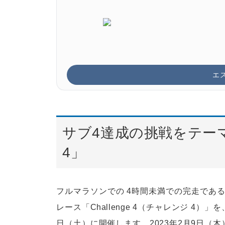
エ
サブ4達成の挑戦をテーマと
4」
フルマラソンでの 4時間未満での完走である
レース「Challenge 4（チャレンジ 4）」
日（土）に開催します。2023年2月9日（