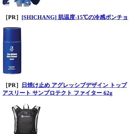
［PR］
[SHICHANG] 肌温度-15℃の冷感ポンチョ
［PR］
日焼け止め アグレッシブデザイン トップ
アスリート サンプロテクト ファイター 62g