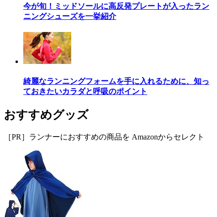
今が旬！ミッドソールに高反発プレートが入ったラン
ニングシューズを一挙紹介
綺麗なランニングフォームを手に入れるために、知っ
ておきたいカラダと呼吸のポイント
おすすめグッズ
［PR］ランナーにおすすめの商品を Amazonからセレクト