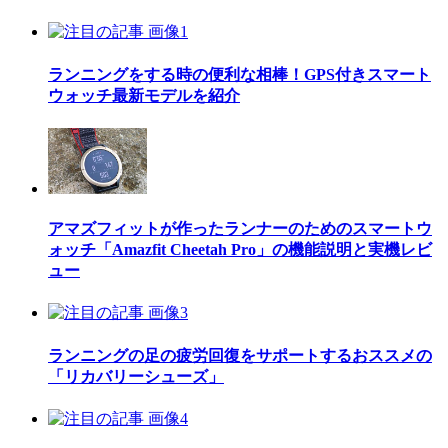
ランニングをする時の便利な相棒！GPS付きスマート
ウォッチ最新モデルを紹介
アマズフィットが作ったランナーのためのスマートウ
ォッチ「Amazfit Cheetah Pro」の機能説明と実機レビ
ュー
ランニングの足の疲労回復をサポートするおススメの
「リカバリーシューズ」