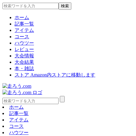
ホーム
記事一覧
アイテム
コース
ハウツー
レビュー
大会情報
大会結果
本・雑誌
ストア
Amazon内ストアに移動します
ホーム
記事一覧
アイテム
コース
ハウツー