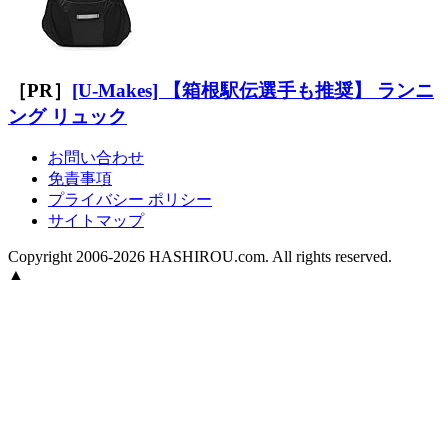
［PR］
[U-Makes] 【箱根駅伝選手も推奨】 ランニ
ング リュック
お問い合わせ
免責事項
プライバシー ポリシー
サイトマップ
Copyright 2006-2026 HASHIROU.com. All rights reserved.
▲