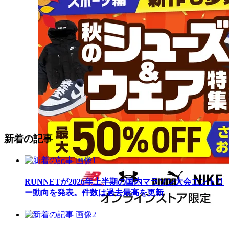
新着の記事
RUNNETが2026年上半期の国内マラソン大会エントリ
ー動向を発表。件数は過去最高を更新