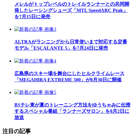
メレルがトップレベルのトレイルランナーとの共同開
発したレーシングシューズ「MTL SpeedARC Peak」
を7月15日に発売
ALTRAがランニングから日常使いまで対応する定番
モデル「ESCALANTE 5」を7月24日に発売
広島県のスキー場を舞台にしたヒルクライムレース
「MEGAHIRA EXTREME 500」が8月30日に開催
BSテレ東が夏のトレーニング方法をゆうちゃみに伝授
するスペシャル番組「ランナーズサロン」を8月2日に
放送
注目の記事