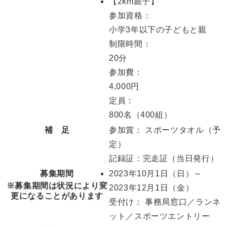
【2km親子】
参加資格：
小学3年以下の子どもと親
制限時間：
20分
参加費：
4,000円
定員：
800名（400組）
補 足
参加賞： スポーツタオル（予
定）
記録証：完走証（当日発行）
募集期間
2023年10月1日
（日）
～
※募集期間は状況により変
2023年12月1日
（金）
更になることがあります
受付け： 事務局窓口／ランネ
ット／スポーツエントリー