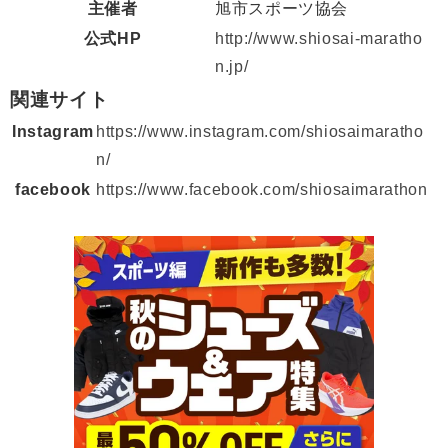
主催者
旭市スポーツ協会
公式HP
http://www.shiosai-maratho
n.jp/
関連サイト
Instagram
https://www.instagram.com/shiosaimaratho
n/
facebook
https://www.facebook.com/shiosaimarathon