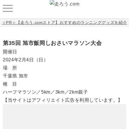
＜PR＞【走ろう.comストア】おすすめのランニンググッズを紹介
第35回 旭市飯岡しおさいマラソン大会
開催日
2024年2月4日
（日）
場 所
千葉県 旭市
種 目
ハーフマラソン／5km／3km／2km親子
【当サイトはアフィリエイト広告を利用しています。】