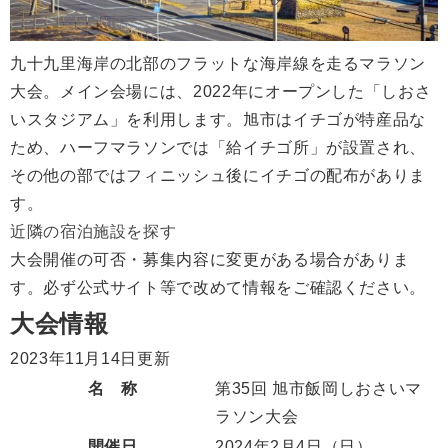
九十九里海岸の北部のフラットな海岸線を走るマラソン
大会。メイン会場には、2022年にオープンした「しおさ
いスタジアム」を利用します。旭市はイチゴが特産品な
ため、ハーフマラソンでは「給イチゴ所」が設置され、
その他の部ではフィニッシュ後にイチゴの配布がありま
す。
近隣の宿泊施設を探す
大会開催の可否・募集内容に変更がある場合がありま
す。必ず公式サイト等で改めて情報をご確認ください。
大会情報
2023年11月14日更新
名 称
第35回 旭市飯岡しおさいマ
ラソン大会
開催日
2024年2月4日
（日）