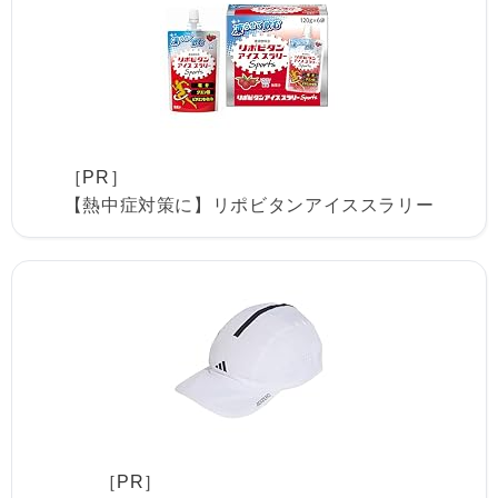
［PR］
【熱中症対策に】リポビタンアイススラリー
［PR］