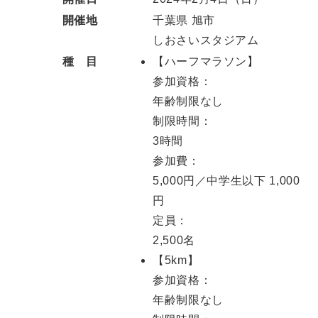
開催地
千葉県 旭市
しおさいスタジアム
種 目
【ハーフマラソン】
参加資格：
年齢制限なし
制限時間：
3時間
参加費：
5,000円／中学生以下 1,000
円
定員：
2,500名
【5km】
参加資格：
年齢制限なし