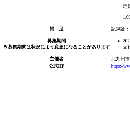
定
1,
補 足
記録証：
募集期間
20
※募集期間は状況により変更になることがあります
受
主催者
北九州市
公式HP
https://ww