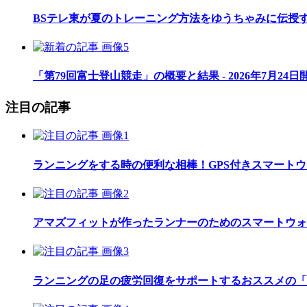
BSテレ東が夏のトレーニング方法をゆうちゃみに伝授
「第79回富士登山競走」の概要と結果 - 2026年7月24日
注目の記事
ランニングをする時の便利な相棒！GPS付きスマート
アマズフィットが作ったランナーのためのスマートウォッチ「Am
ランニングの足の疲労回復をサポートするおススメの「