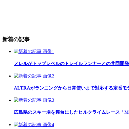
新着の記事
メレルがトップレベルのトレイルランナーとの共同開発したレ
ALTRAがランニングから日常使いまで対応する定番モデル
広島県のスキー場を舞台にしたヒルクライムレース「MEGAH