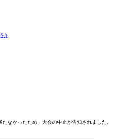
紹介
員に満たなかったため」大会の中止が告知されました。