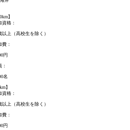
海岸
0km】
加資格：
8歳以上（高校生を除く）
加費：
500円
員：
000名
km】
加資格：
8歳以上（高校生を除く）
加費：
500円