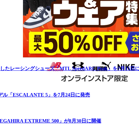
ーシングシューズ「MTL SpeedARC Peak」を7月15日
「ESCALANTE 5」を7月24日に発売
IRA EXTREME 500」が8月30日に開催