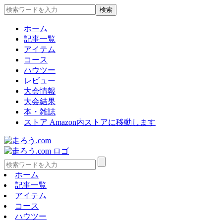
ホーム
記事一覧
アイテム
コース
ハウツー
レビュー
大会情報
大会結果
本・雑誌
ストア
Amazon内ストアに移動します
ホーム
記事一覧
アイテム
コース
ハウツー