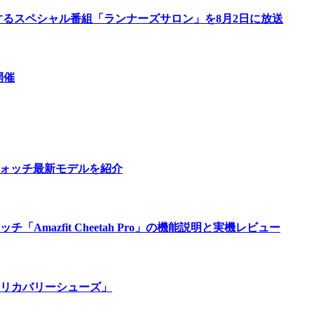
するスペシャル番組「ランナーズサロン」を8月2日に放送
開催
ウォッチ最新モデルを紹介
azfit Cheetah Pro」の機能説明と実機レビュー
リカバリーシューズ」