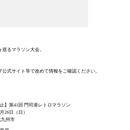
を巡るマラソン大会。
ず公式サイト等で改めて情報をご確認ください。
止】第41回 門司港レトロマラソン
1月26日
（日）
北九州市