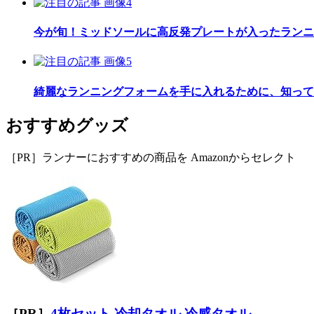
今が旬！ミッドソールに高反発プレートが入ったランニ
綺麗なランニングフォームを手に入れるために、知って
おすすめグッズ
［PR］ランナーにおすすめの商品を Amazonからセレクト
［PR］
4枚セット 冷却タオル 冷感タオル