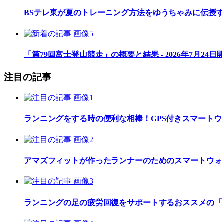
BSテレ東が夏のトレーニング方法をゆうちゃみに伝授
「第79回富士登山競走」の概要と結果 - 2026年7月24日
注目の記事
ランニングをする時の便利な相棒！GPS付きスマート
アマズフィットが作ったランナーのためのスマートウォッチ「Am
ランニングの足の疲労回復をサポートするおススメの「