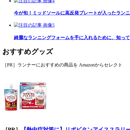
今が旬！ミッドソールに高反発プレートが入ったランニ
綺麗なランニングフォームを手に入れるために、知って
おすすめグッズ
［PR］ランナーにおすすめの商品を Amazonからセレクト
［PR］
【熱中症対策に】リポビタンアイススラリ