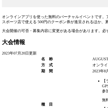
オンラインアプリを使った無料のバーチャルイベントです。
スポーツ店で使える 500円のクーポン券が進呈されるほか
大会開催の可否・募集内容に変更がある場合があります。必
大会情報
2023年07月20日更新
名 称
AUGUST
方 式
オンライ
期 間
2023年8
【
G
参
無
種 目