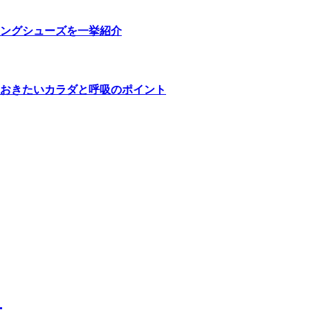
ングシューズを一挙紹介
おきたいカラダと呼吸のポイント
ー