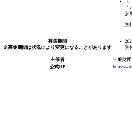
【
「
参
無
募集期間
20
※募集期間は状況により変更になることがあります
受
主催者
一般財団
公式HP
https://ww