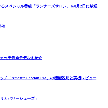
するスペシャル番組「ランナーズサロン」を8月2日に放送
開催
ウォッチ最新モデルを紹介
azfit Cheetah Pro」の機能説明と実機レビュー
リカバリーシューズ」