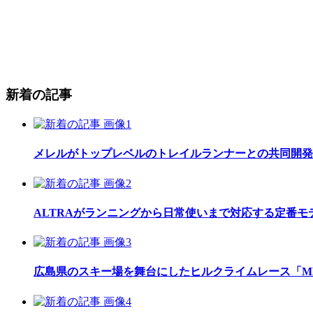
新着の記事
メレルがトップレベルのトレイルランナーとの共同開発したレ
ALTRAがランニングから日常使いまで対応する定番モデル
広島県のスキー場を舞台にしたヒルクライムレース「MEGAH