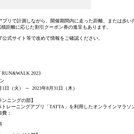
アプリで計測しながら、開催期間内に走った距離、または歩い
、累積距離に応じた割引クーポン券の進呈もあります。
ず公式サイト等で改めて情報をご確認ください。
 RUN&WALK 2023
ン
月1日
（火）
～ 2023年8月31日
（木）
ランニングの部】
PSトレーニングアプリ「TATTA」を利用したオンラインマラ
加費：
料