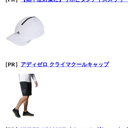
［PR］
アディゼロ クライマクールキャップ