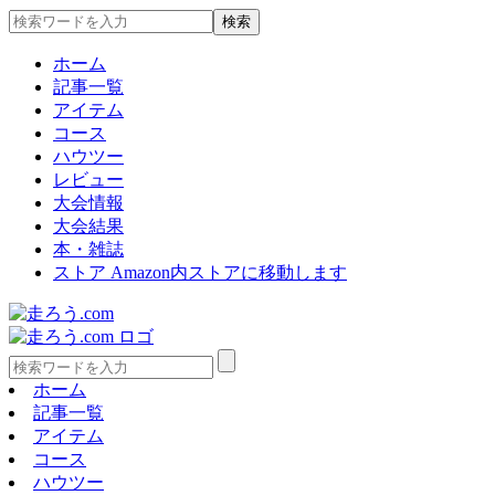
ホーム
記事一覧
アイテム
コース
ハウツー
レビュー
大会情報
大会結果
本・雑誌
ストア
Amazon内ストアに移動します
ホーム
記事一覧
アイテム
コース
ハウツー