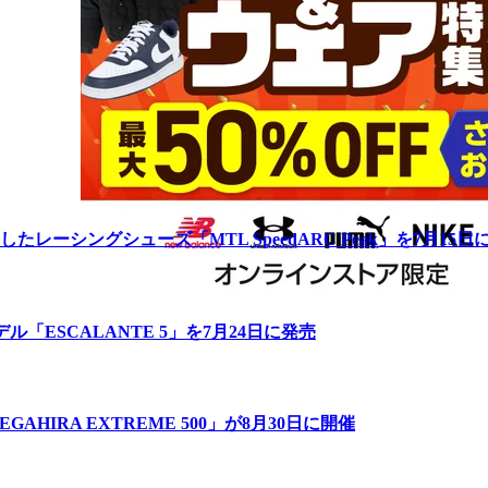
ーシングシューズ「MTL SpeedARC Peak」を7月15日
「ESCALANTE 5」を7月24日に発売
IRA EXTREME 500」が8月30日に開催