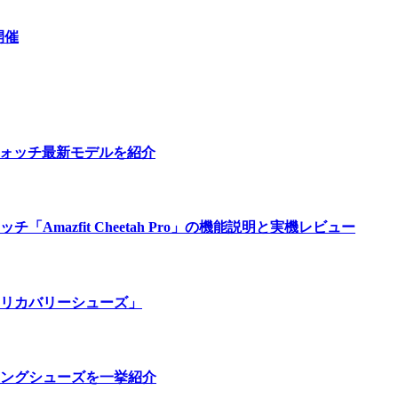
開催
ウォッチ最新モデルを紹介
azfit Cheetah Pro」の機能説明と実機レビュー
リカバリーシューズ」
ングシューズを一挙紹介