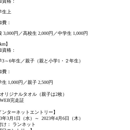
加資格：
学生上
加費：
 3,000円／高校生 2,000円／中学生 1,000円
km】
加資格：
学3～6年生／親子（親と小学1・２年生）
加費：
生 1,000円／親子 2,500円
オリジナルタオル（親子は2枚）
WEB完走証
インターネットエントリー】
23年3月1日
（水）
～ 2023年4月6日
（木）
付け： ランネット