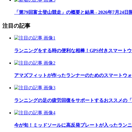
「第79回富士登山競走」の概要と結果 - 2026年7月24日
注目の記事
ランニングをする時の便利な相棒！GPS付きスマート
アマズフィットが作ったランナーのためのスマートウォッチ「Am
ランニングの足の疲労回復をサポートするおススメの「
今が旬！ミッドソールに高反発プレートが入ったランニ