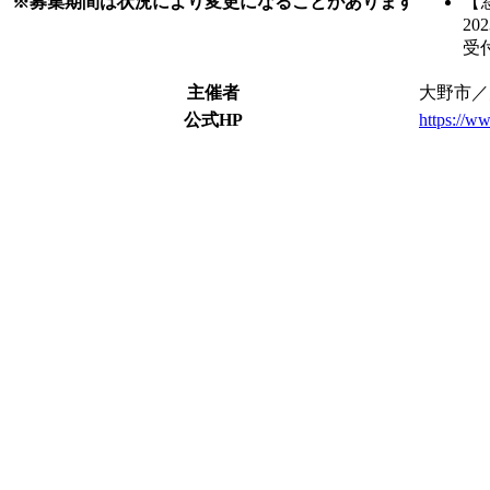
※募集期間は状況により変更になることがあります
【
20
受
主催者
大野市／
公式HP
https://w