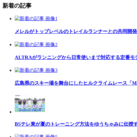
新着の記事
メレルがトップレベルのトレイルランナーとの共同開発したレ
ALTRAがランニングから日常使いまで対応する定番モデル
広島県のスキー場を舞台にしたヒルクライムレース「MEGAH
BSテレ東が夏のトレーニング方法をゆうちゃみに伝授