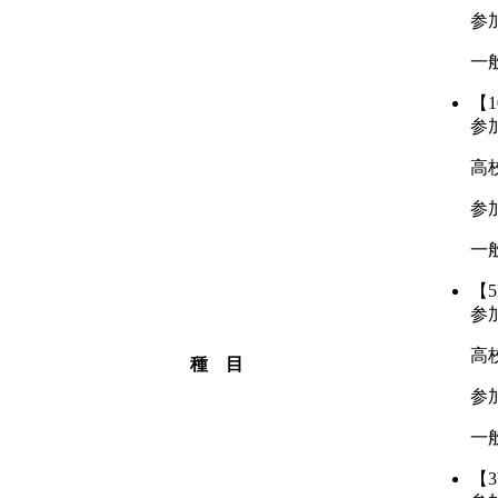
参
一般
【1
参
高
参
一般
【5
参
高
種 目
参
一般
【3