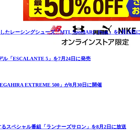
ーシングシューズ「MTL SpeedARC Peak」を7月15日
「ESCALANTE 5」を7月24日に発売
IRA EXTREME 500」が8月30日に開催
するスペシャル番組「ランナーズサロン」を8月2日に放送