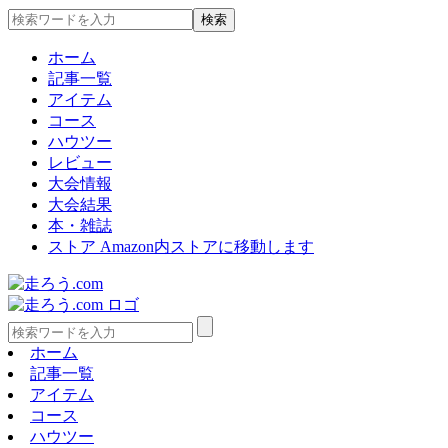
ホーム
記事一覧
アイテム
コース
ハウツー
レビュー
大会情報
大会結果
本・雑誌
ストア
Amazon内ストアに移動します
ホーム
記事一覧
アイテム
コース
ハウツー