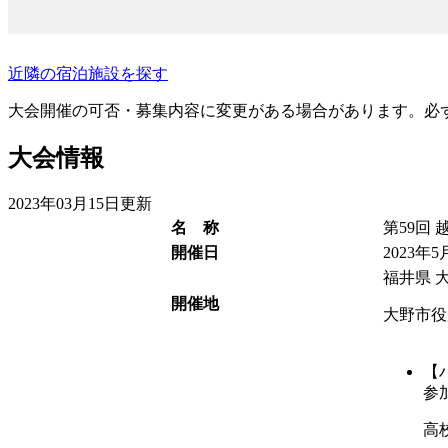
近隣の宿泊施設を探す
大会開催の可否・募集内容に変更がある場合があります。必
大会情報
2023年03月15日更新
名 称
第59回
開催日
2023年5
福井県 
開催地
大野市役
【
参
高