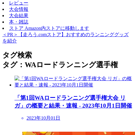
レビュー
大会情報
大会結果
本・雑誌
ストア
Amazon内ストアに移動します
＜PR＞【走ろう.comストア】おすすめのランニンググッズ
を紹介
タグ検索
タグ：WAロードランニング選手権
「第1回WAロードランニング選手権大会 リ
ガ」の概要と結果・速報 - 2023年10月1日開催
2023年10月01日