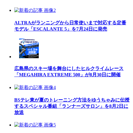
ALTRAがランニングから日常使いまで対応する定番
モデル「ESCALANTE 5」を7月24日に発売
広島県のスキー場を舞台にしたヒルクライムレース
「MEGAHIRA EXTREME 500」が8月30日に開催
BSテレ東が夏のトレーニング方法をゆうちゃみに伝授
するスペシャル番組「ランナーズサロン」を8月2日に
放送