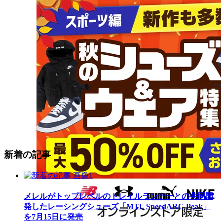
新着の記事
メレルがトップレベルのトレイルランナーとの共同開
発したレーシングシューズ「MTL SpeedARC Peak」
を7月15日に発売