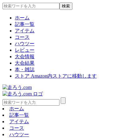
ホーム
記事一覧
アイテム
コース
ハウツー
レビュー
大会情報
大会結果
本・雑誌
ストア
Amazon内ストアに移動します
ホーム
記事一覧
アイテム
コース
ハウツー