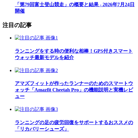
「第79回富士登山競走」の概要と結果 - 2026年7月24日
開催
注目の記事
ランニングをする時の便利な相棒！GPS付きスマート
ウォッチ最新モデルを紹介
アマズフィットが作ったランナーのためのスマートウ
ォッチ「Amazfit Cheetah Pro」の機能説明と実機レビ
ュー
ランニングの足の疲労回復をサポートするおススメの
「リカバリーシューズ」