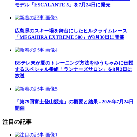
モデル「ESCALANTE 5」を7月24日に発売
広島県のスキー場を舞台にしたヒルクライムレース
「MEGAHIRA EXTREME 500」が8月30日に開催
BSテレ東が夏のトレーニング方法をゆうちゃみに伝授
するスペシャル番組「ランナーズサロン」を8月2日に
放送
「第79回富士登山競走」の概要と結果 - 2026年7月24日
開催
注目の記事