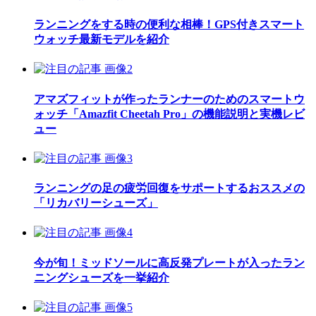
ランニングをする時の便利な相棒！GPS付きスマート
ウォッチ最新モデルを紹介
アマズフィットが作ったランナーのためのスマートウ
ォッチ「Amazfit Cheetah Pro」の機能説明と実機レビ
ュー
ランニングの足の疲労回復をサポートするおススメの
「リカバリーシューズ」
今が旬！ミッドソールに高反発プレートが入ったラン
ニングシューズを一挙紹介