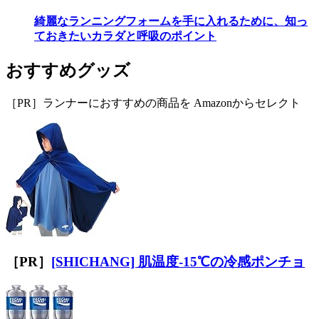
綺麗なランニングフォームを手に入れるために、知っ
ておきたいカラダと呼吸のポイント
おすすめグッズ
［PR］ランナーにおすすめの商品を Amazonからセレクト
［PR］
[SHICHANG] 肌温度-15℃の冷感ポンチョ