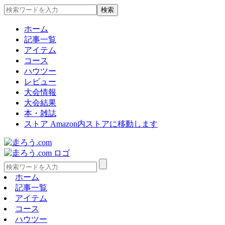
ホーム
記事一覧
アイテム
コース
ハウツー
レビュー
大会情報
大会結果
本・雑誌
ストア
Amazon内ストアに移動します
ホーム
記事一覧
アイテム
コース
ハウツー