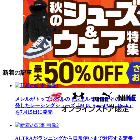
新着の記事
メレルがトップレベルのトレイルランナーとの共同開
発したレーシングシューズ「MTL SpeedARC Peak」
を7月15日に発売
ALTRAがランニングから日常使いまで対応する定番