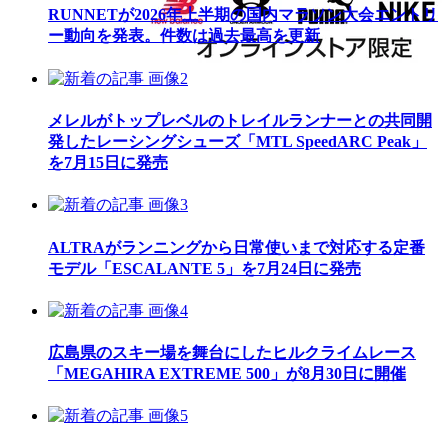
RUNNETが2026年上半期の国内マラソン大会エントリ
ー動向を発表。件数は過去最高を更新
メレルがトップレベルのトレイルランナーとの共同開
発したレーシングシューズ「MTL SpeedARC Peak」
を7月15日に発売
ALTRAがランニングから日常使いまで対応する定番
モデル「ESCALANTE 5」を7月24日に発売
広島県のスキー場を舞台にしたヒルクライムレース
「MEGAHIRA EXTREME 500」が8月30日に開催