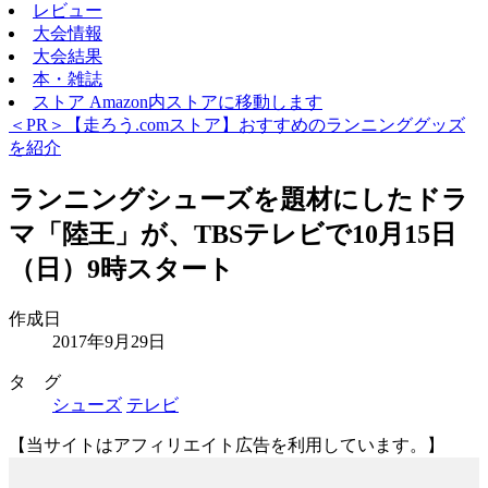
レビュー
大会情報
大会結果
本・雑誌
ストア
Amazon内ストアに移動します
＜PR＞【走ろう.comストア】おすすめのランニンググッズ
を紹介
ランニングシューズを題材にしたドラ
マ「陸王」が、TBSテレビで10月15日
（日）9時スタート
作成日
2017年9月29日
タ グ
シューズ
テレビ
【当サイトはアフィリエイト広告を利用しています。】