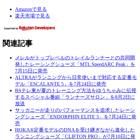
Amazonで見る
楽天市場で見る
関連記事
メレルがトップレベルのトレイルランナーとの共同開
発したレーシングシューズ「MTL SpeedARC Peak」を
7月15日に発売
ALTRAがランニングから日常使いまで対応する定番モ
デル「ESCALANTE 5」を7月24日に発売
BSテレ東が夏のトレーニング方法をゆうちゃみに伝授
するスペシャル番組「ランナーズサロン」を8月2日に
放送
サッカニーが走りのパフォーマンスを追求したレーシ
ングシューズ「ENDORPHIN ELITE 3」を7月24日に発
売
HOKA®定番モデルのDNAを受け継ぎながら進化した
ランニングシューズ「CLIFTON PRO」が7月10日に発