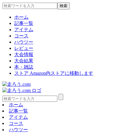
ホーム
記事一覧
アイテム
コース
ハウツー
レビュー
大会情報
大会結果
本・雑誌
ストア
Amazon内ストアに移動します
ホーム
記事一覧
アイテム
コース
ハウツー