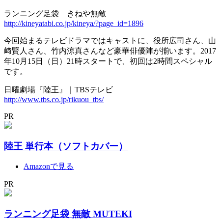
ランニング足袋 きねや無敵
http://kineyatabi.co.jp/kineya/?page_id=1896
今回始まるテレビドラマではキャストに、役所広司さん、山
﨑賢人さん、竹内涼真さんなど豪華俳優陣が揃います。2017
年10月15日（日）21時スタートで、初回は2時間スペシャル
です。
日曜劇場『陸王』｜TBSテレビ
http://www.tbs.co.jp/rikuou_tbs/
PR
陸王 単行本（ソフトカバー）
Amazonで見る
PR
ランニング足袋 無敵 MUTEKI