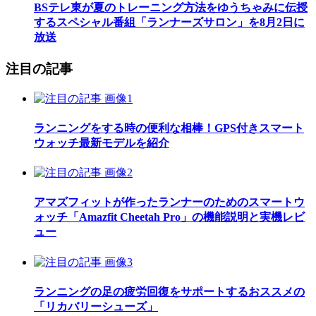
BSテレ東が夏のトレーニング方法をゆうちゃみに伝授
するスペシャル番組「ランナーズサロン」を8月2日に
放送
注目の記事
ランニングをする時の便利な相棒！GPS付きスマート
ウォッチ最新モデルを紹介
アマズフィットが作ったランナーのためのスマートウ
ォッチ「Amazfit Cheetah Pro」の機能説明と実機レビ
ュー
ランニングの足の疲労回復をサポートするおススメの
「リカバリーシューズ」