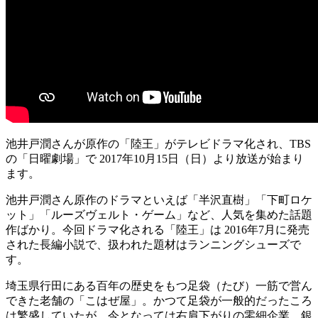
池井戸潤さんが原作の「陸王」がテレビドラマ化され、TBS
の「日曜劇場」で 2017年10月15日（日）より放送が始まり
ます。
池井戸潤さん原作のドラマといえば「半沢直樹」「下町ロケ
ット」「ルーズヴェルト・ゲーム」など、人気を集めた話題
作ばかり。今回ドラマ化される「陸王」は 2016年7月に発売
された長編小説で、扱われた題材はランニングシューズで
す。
埼玉県行田にある百年の歴史をもつ足袋（たび）一筋で営ん
できた老舗の「こはぜ屋」。かつて足袋が一般的だったころ
は繁盛していたが、今となっては右肩下がりの零細企業。銀