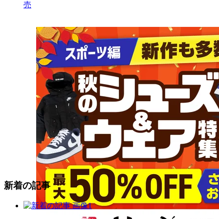
売
新着の記事