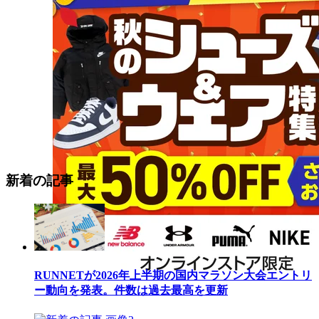
新着の記事
RUNNETが2026年上半期の国内マラソン大会エントリ
ー動向を発表。件数は過去最高を更新