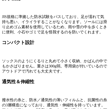
JIS規格に準拠した防水試験をパスしており、足が濡れて気
持ち悪い、イライラすることがなくなります。ソールには滑
り止めゴム素材を使用しているため、雨や雪の中を歩くとき
に便利、小石やゴミで足を怪我するのを防いでくれます。
コンパクト設計
ソックスのようにくるりと丸めて小さく収納、かばんの中で
もかさばりません。重さは300g弱。専用袋が付いているので
アウトドアで汚れても大丈夫です。
通気性＆伸縮性
撥水性の糸と、防水／通気性の薄いフィルムと、抗菌性の糸
の3層構造になっており、通気性・伸縮性を持っています。