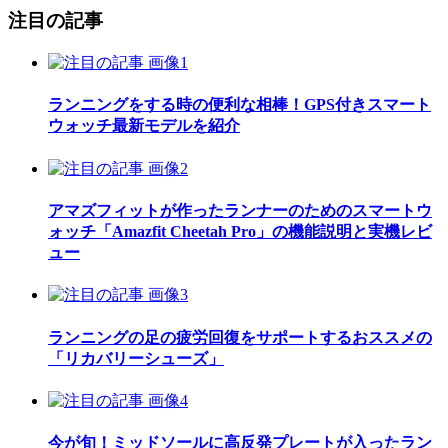
注目の記事
ランニングをする時の便利な相棒！GPS付きスマート
ウォッチ最新モデルを紹介
アマズフィットが作ったランナーのためのスマートウ
ォッチ「Amazfit Cheetah Pro」の機能説明と実機レビ
ュー
ランニングの足の疲労回復をサポートするおススメの
「リカバリーシューズ」
今が旬！ミッドソールに高反発プレートが入ったラン