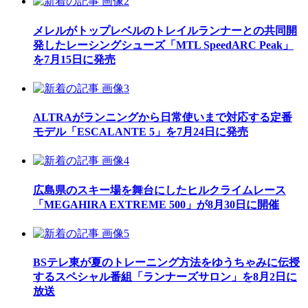
メレルがトップレベルのトレイルランナーとの共同開
発したレーシングシューズ「MTL SpeedARC Peak」
を7月15日に発売
ALTRAがランニングから日常使いまで対応する定番
モデル「ESCALANTE 5」を7月24日に発売
広島県のスキー場を舞台にしたヒルクライムレース
「MEGAHIRA EXTREME 500」が8月30日に開催
BSテレ東が夏のトレーニング方法をゆうちゃみに伝授
するスペシャル番組「ランナーズサロン」を8月2日に
放送