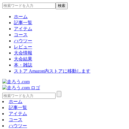
ホーム
記事一覧
アイテム
コース
ハウツー
レビュー
大会情報
大会結果
本・雑誌
ストア
Amazon内ストアに移動します
ホーム
記事一覧
アイテム
コース
ハウツー