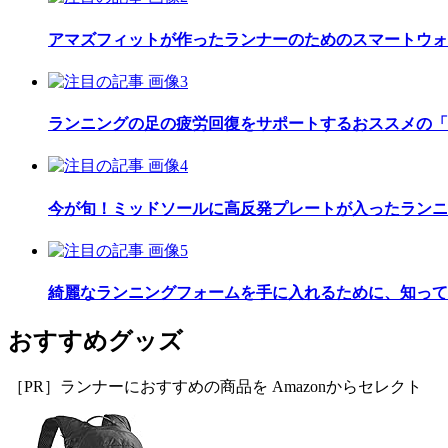
アマズフィットが作ったランナーのためのスマートウォッチ「Am
ランニングの足の疲労回復をサポートするおススメの「
今が旬！ミッドソールに高反発プレートが入ったランニ
綺麗なランニングフォームを手に入れるために、知って
おすすめグッズ
［PR］ランナーにおすすめの商品を Amazonからセレクト