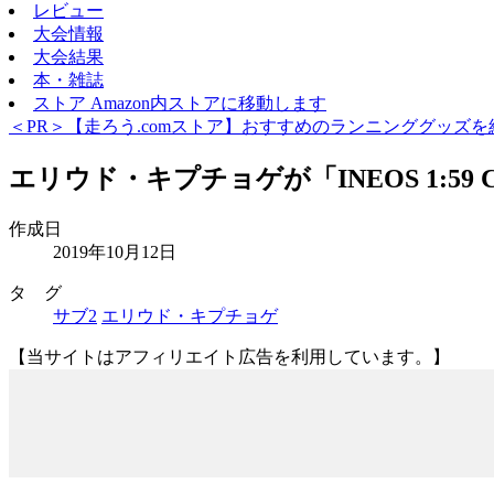
レビュー
大会情報
大会結果
本・雑誌
ストア
Amazon内ストアに移動します
＜PR＞【走ろう.comストア】おすすめのランニンググッズを
エリウド・キプチョゲが「INEOS 1:59 
作成日
2019年10月12日
タ グ
サブ2
エリウド・キプチョゲ
【当サイトはアフィリエイト広告を利用しています。】