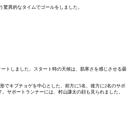
0秒という驚異的なタイムでゴールをしました。
5分にスタートしました。スタート時の天候は、肌寒さを感じさせる曇
る形でキプチョゲを中心とした、前方に5名、後方に2名のサポ
す。サポートランナーには、村山謙太の顔も見られました。