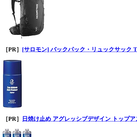
［PR］
[サロモン] バックパック・リュックサック TRA
［PR］
日焼け止め アグレッシブデザイン トップアス