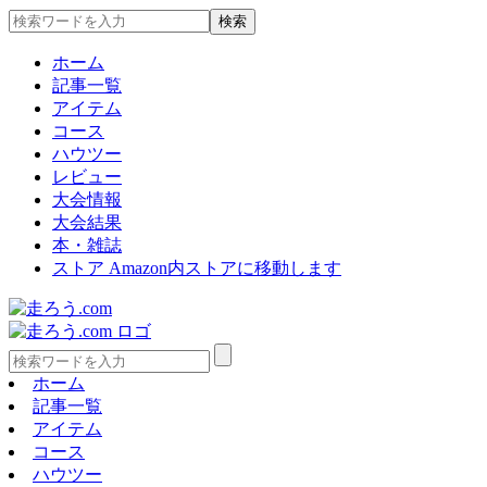
ホーム
記事一覧
アイテム
コース
ハウツー
レビュー
大会情報
大会結果
本・雑誌
ストア
Amazon内ストアに移動します
ホーム
記事一覧
アイテム
コース
ハウツー