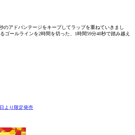
0秒のアドバンテージをキープしてラップを重ねていきまし
ゴールラインを2時間を切った、1時間59分40秒で踏み越え
月21日より限定発売