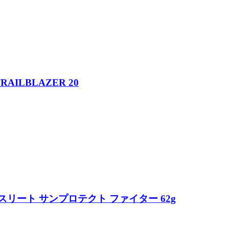
ILBLAZER 20
リート サンプロテクト ファイター 62g