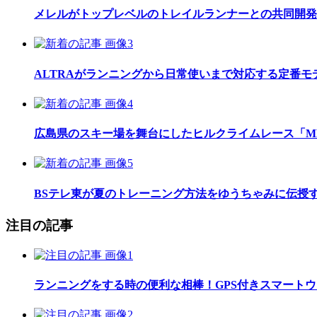
メレルがトップレベルのトレイルランナーとの共同開発したレ
ALTRAがランニングから日常使いまで対応する定番モデル
広島県のスキー場を舞台にしたヒルクライムレース「MEGAH
BSテレ東が夏のトレーニング方法をゆうちゃみに伝授
注目の記事
ランニングをする時の便利な相棒！GPS付きスマート