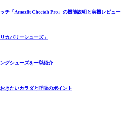
azfit Cheetah Pro」の機能説明と実機レビュー
リカバリーシューズ」
ングシューズを一挙紹介
おきたいカラダと呼吸のポイント