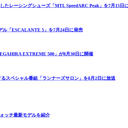
ーシングシューズ「MTL SpeedARC Peak」を7月15日
「ESCALANTE 5」を7月24日に発売
IRA EXTREME 500」が8月30日に開催
するスペシャル番組「ランナーズサロン」を8月2日に放送
ウォッチ最新モデルを紹介