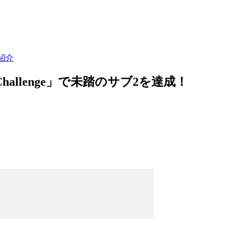
紹介
Challenge」で未踏のサブ2を達成！