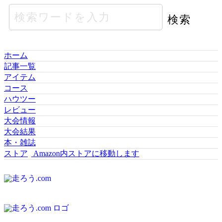
ホーム
記事一覧
アイテム
コース
ハウツー
レビュー
大会情報
大会結果
本・雑誌
ストア
Amazon内ストアに移動します