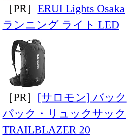
［PR］
ERUI Lights Osaka
ランニング ライト LED
［PR］
[サロモン] バック
パック・リュックサック
TRAILBLAZER 20