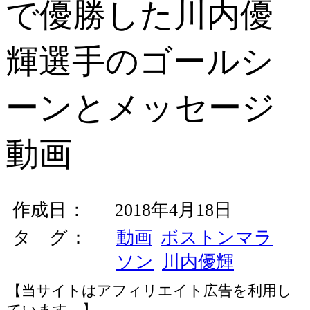
で優勝した川内優
輝選手のゴールシ
ーンとメッセージ
動画
作成日
2018年4月18日
タ グ
動画
ボストンマラ
ソン
川内優輝
【当サイトはアフィリエイト広告を利用し
ています。】