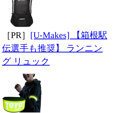
［PR］
[U-Makes] 【箱根駅
伝選手も推奨】 ランニン
グ リュック