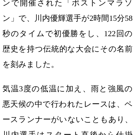
ンで開催された「ボストンマラソ
ン」で、川内優輝選手が2時間15分58
秒のタイムで初優勝をし、122回の
歴史を持つ伝統的な大会にその名前
を刻みました。
気温3度の低温に加え、雨と強風の
悪天候の中で行われたレースは、ペ
ースランナーがいないこともあり、
川内選手はスタート直後から仕掛