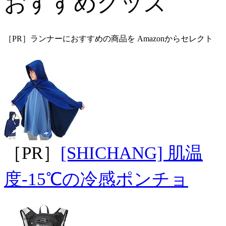
おすすめグッズ
［PR］ランナーにおすすめの商品を Amazonからセレクト
［PR］
[SHICHANG] 肌温
度-15℃の冷感ポンチョ