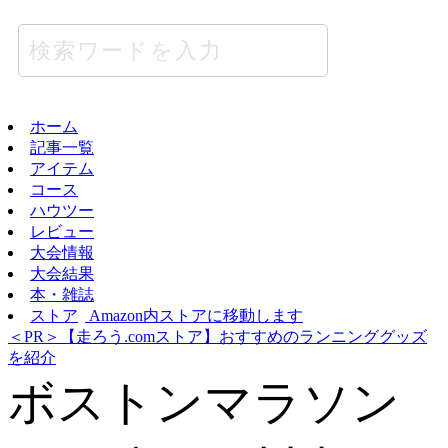
ホーム
記事一覧
アイテム
コース
ハウツー
レビュー
大会情報
大会結果
本・雑誌
ストア
Amazon内ストアに移動します
＜PR＞【走ろう.comストア】おすすめのランニンググッズ
を紹介
ボストンマラソン