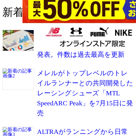
新着の記事
RUNNETが2026年上半期の国内
マラソン大会エントリー動向を
発表。件数は過去最高を更新
メレルがトップレベルのトレ
イルランナーとの共同開発した
レーシングシューズ「MTL
SpeedARC Peak」を7月15日に発
売
ALTRAがランニングから日常