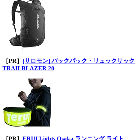
［PR］
[サロモン] バックパック・リュックサック
TRAILBLAZER 20
［PR］
ERUI Lights Osaka ランニング ライト