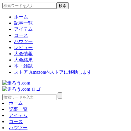
ホーム
記事一覧
アイテム
コース
ハウツー
レビュー
大会情報
大会結果
本・雑誌
ストア
Amazon内ストアに移動します
ホーム
記事一覧
アイテム
コース
ハウツー