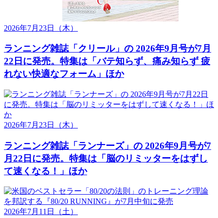
2026年7月23日
（木）
ランニング雑誌「クリール」の 2026年9月号が7月
22日に発売。特集は「バテ知らず、痛み知らず 疲
れない快適なフォーム」ほか
2026年7月23日
（木）
ランニング雑誌「ランナーズ」の 2026年9月号が7
月22日に発売。特集は「脳のリミッターをはずし
て速くなる！」ほか
2026年7月11日
（土）