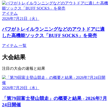
アイテム
2026年7月21日
（火）
バフがトレイルランニングなどのアウトドアに適
した高機能ソックス「BUFF SOCKS」を発売
アイテム 一覧
大会結果
注目の大会の速報と結果
2026年7月29日
（水）
「第79回富士登山競走」の概要と結果 - 2026年7月
24日開催