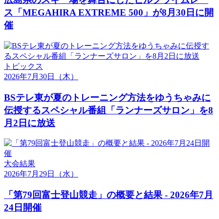
ス「MEGAHIRA EXTREME 500」が8月30日に開
催
トピックス
2026年7月30日
（木）
BSテレ東が夏のトレーニング方法をゆうちゃみに
伝授するスペシャル番組「ランナーズサロン」を8
月2日に放送
大会結果
2026年7月29日
（水）
「第79回富士登山競走」の概要と結果 - 2026年7月
24日開催