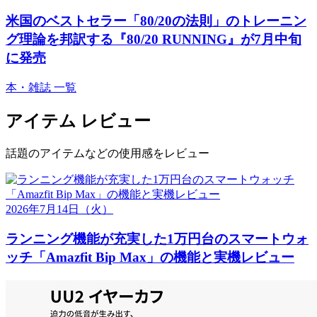
米国のベストセラー「80/20の法則」のトレーニン
グ理論を邦訳する『80/20 RUNNING』が7月中旬
に発売
本・雑誌 一覧
アイテム レビュー
話題のアイテムなどの使用感をレビュー
2026年7月14日
（火）
ランニング機能が充実した1万円台のスマートウォ
ッチ「Amazfit Bip Max」の機能と実機レビュー