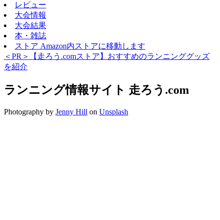
レビュー
大会情報
大会結果
本・雑誌
ストア
Amazon内ストアに移動します
＜PR＞【走ろう.comストア】おすすめのランニンググッズ
を紹介
ランニング情報サイト
走ろう.com
Photography by
Jenny Hill
on
Unsplash