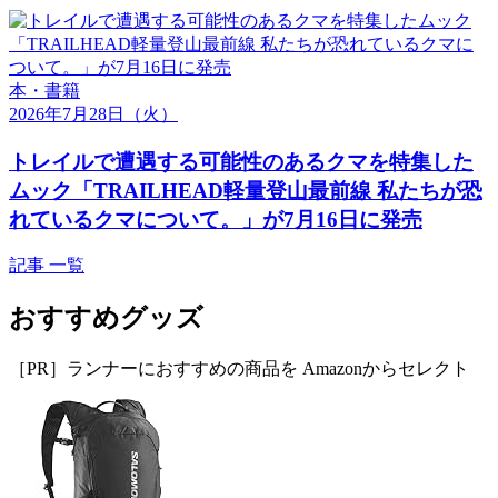
本・書籍
2026年7月28日
（火）
トレイルで遭遇する可能性のあるクマを特集した
ムック「TRAILHEAD軽量登山最前線 私たちが恐
れているクマについて。」が7月16日に発売
記事 一覧
おすすめグッズ
［PR］ランナーにおすすめの商品を Amazonからセレクト