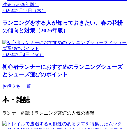
2026年2月12日
（木）
ランニングをする人が知っておきたい、春の花粉
の傾向と対策（2026年版）
2023年7月4日
（火）
初心者ランナーにおすすめのランニングシューズ
とシューズ選びのポイント
お役立ち 一覧
本・雑誌
ランナー必読！ランニング関連の人気の書籍