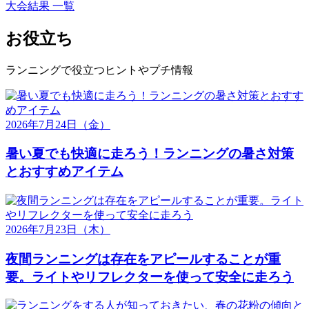
大会結果 一覧
お役立ち
ランニングで役立つヒントやプチ情報
2026年7月24日
（金）
暑い夏でも快適に走ろう！ランニングの暑さ対策
とおすすめアイテム
2026年7月23日
（木）
夜間ランニングは存在をアピールすることが重
要。ライトやリフレクターを使って安全に走ろう