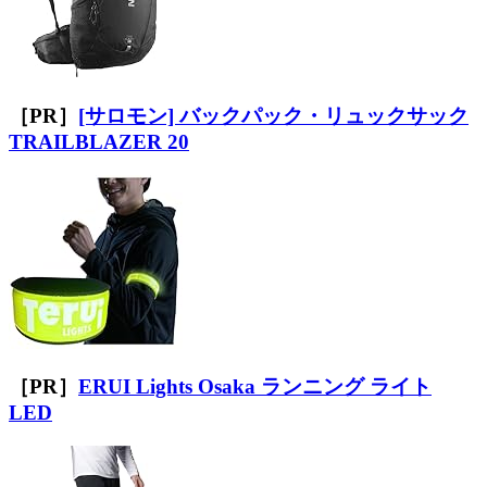
［PR］
[サロモン] バックパック・リュックサック
TRAILBLAZER 20
［PR］
ERUI Lights Osaka ランニング ライト
LED