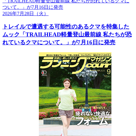
2026年7月28日
（火）
トレイルで遭遇する可能性のあるクマを特集した
ムック「TRAILHEAD軽量登山最前線 私たちが恐
れているクマについて。」が7月16日に発売