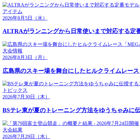
アイテム
2026年8月5日
（水）
ALTRAがランニングから日常使いまで対応する定番モ
大会情報
2026年8月3日
（月）
広島県のスキー場を舞台にしたヒルクライムレース「MEG
トピックス
2026年7月30日
（木）
BSテレ東が夏のトレーニング方法をゆうちゃみに
大会結果
2026年7月29日
（水）