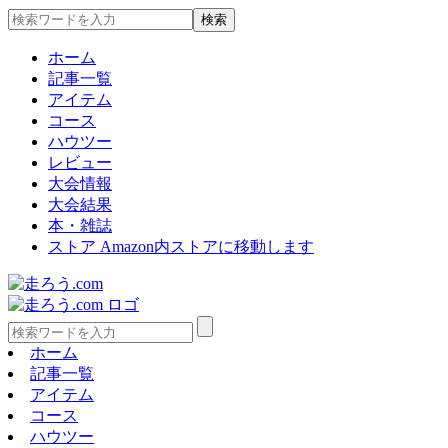
ホーム
記事一覧
アイテム
コース
ハウツー
レビュー
大会情報
大会結果
本・雑誌
ストア
Amazon内ストアに移動します
ホーム
記事一覧
アイテム
コース
ハウツー