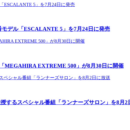
デル「ESCALANTE 5」を7月24日に発売
AHIRA EXTREME 500」が8月30日に開催
伝授するスペシャル番組「ランナーズサロン」を8月2