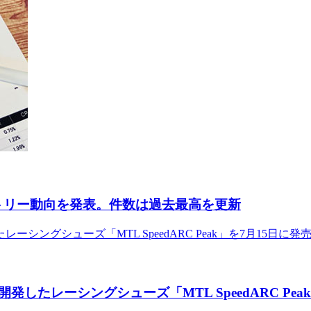
ントリー動向を発表。件数は過去最高を更新
たレーシングシューズ「MTL SpeedARC Peak