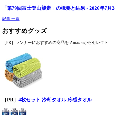
「第79回富士登山競走」の概要と結果 - 2026年7月
記事 一覧
おすすめグッズ
［PR］ランナーにおすすめの商品を Amazonからセレクト
［PR］
4枚セット 冷却タオル 冷感タオル