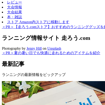
レビュー
大会情報
大会結果
本・雑誌
ストア
Amazon内ストアに移動します
＜PR＞【走ろう.comストア】おすすめのランニンググッズを
ランニング情報サイト
走ろう.com
Photography by
Jenny Hill
on
Unsplash
＜PR＞夏の暑い日でも快適に走れるためのアイテムを紹介
最新記事
ランニングの最新情報をピックアップ