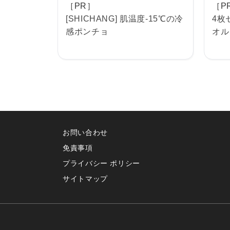
［PR］
［P
[SHICHANG] 肌温度-15℃の冷
4枚
感ポンチョ
オル
お問い合わせ
免責事項
プライバシー ポリシー
サイトマップ