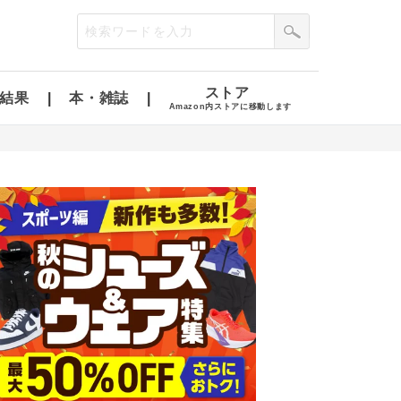
ストア
結果
本・雑誌
Amazon内ストアに移動します