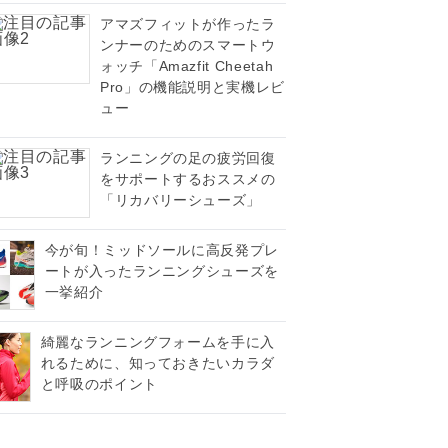
アマズフィットが作ったラ
ンナーのためのスマートウ
ォッチ「Amazfit Cheetah
Pro」の機能説明と実機レビ
ュー
ランニングの足の疲労回復
をサポートするおススメの
「リカバリーシューズ」
今が旬！ミッドソールに高反発プレ
ートが入ったランニングシューズを
一挙紹介
綺麗なランニングフォームを手に入
れるために、知っておきたいカラダ
と呼吸のポイント