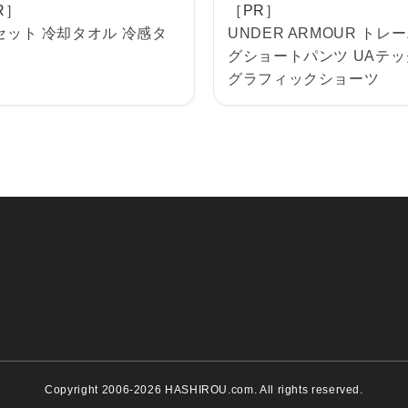
R］
［PR］
セット 冷却タオル 冷感タ
UNDER ARMOUR トレ
グショートパンツ UAテッ
グラフィックショーツ
Copyright 2006-2026 HASHIROU.com. All rights reserved.