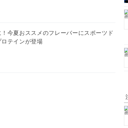
に！今夏おススメのフレーバーにスポーツド
プロテインが登場