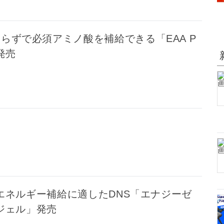
いらずで必須アミノ酸を補給できる「EAA P
発売
エネルギー補給に適したDNS「エナジーゼ
ジェル」発売