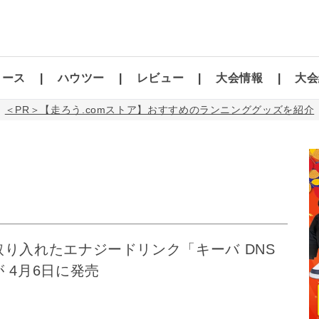
コース
ハウツー
レビュー
大会情報
大会
＜PR＞【走ろう.comストア】おすすめのランニンググッズを紹介
り入れたエナジードリンク「キーバ DNS
 4月6日に発売