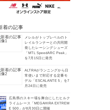
新着の記事
メレルがトップレベルのト
レイルランナーとの共同開
発したレーシングシューズ
「MTL SpeedARC Peak」
を7月15日に発売
ALTRAがランニングから日
常使いまで対応する定番モ
デル「ESCALANTE 5」を7
月24日に発売
広島県のスキー場を舞台にしたヒルク
ライムレース「MEGAHIRA EXTREM
E 500」が8月30日に開催