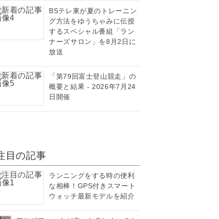
BSテレ東が夏のトレーニン
グ方法をゆうちゃみに伝授
するスペシャル番組「ラン
ナーズサロン」を8月2日に
放送
「第79回富士登山競走」の
概要と結果 - 2026年7月24
日開催
注目の記事
ランニングをする時の便利
な相棒！GPS付きスマート
ウォッチ最新モデルを紹介