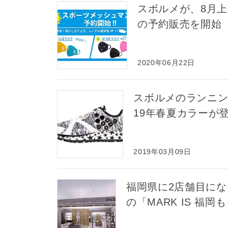
スボルメが、8月
の予約販売を開始
2020年06月22日
スボルメのランニン
19年春夏カラーが
2019年03月09日
福岡県に2店舗目にな
の「MARK IS 福