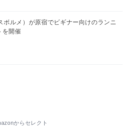
（スボルメ）が原宿でビギナー向けのランニ
トを開催
azonからセレクト