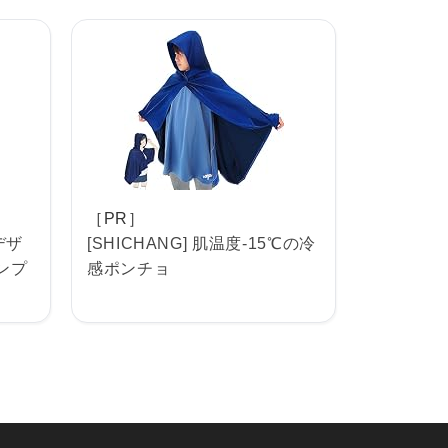
［PR］
デザ
[SHICHANG] 肌温度-15℃の冷
ンプ
感ポンチョ