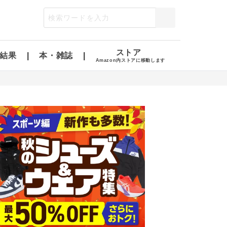
ストア
結果
本・雑誌
Amazon内ストアに移動します