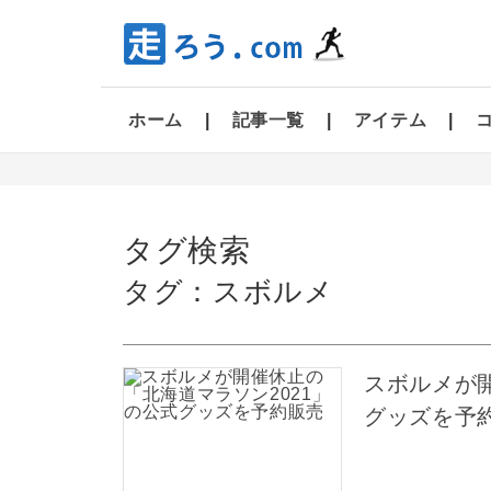
ホーム
記事一覧
アイテム
タグ検索
タグ：スボルメ
スボルメが開
グッズを予