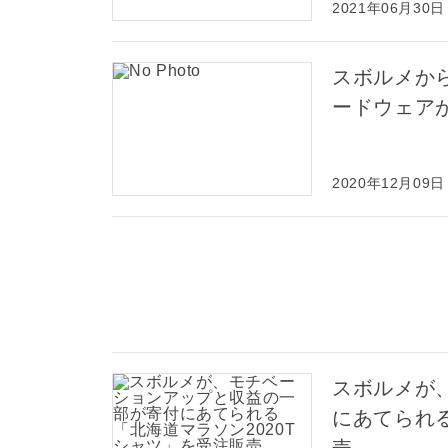
2021年06月30日
スボルメか
ードウェア
2020年12月09日
スボルメが
にあてられる