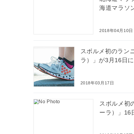
海道マラソン
2018年04月10日
スボルメ初のランニ
ラ）」が3月16日
2018年03月17日
スボルメ初の
ーラ）」1