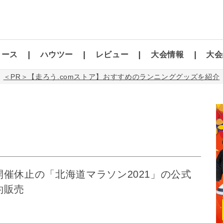
コース
ハウツー
レビュー
大会情報
大会
＜PR＞【走ろう.comストア】おすすめのランニンググッズを紹介
催休止の「北海道マラソン2021」の公式
約販売