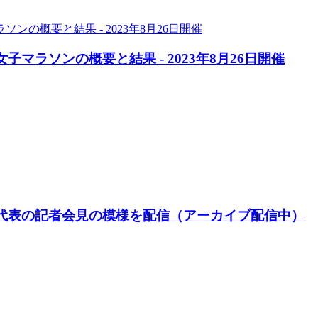
子マラソンの概要と結果 - 2023年8月26日開催
日本代表の記者会見の模様を配信（アーカイブ配信中）