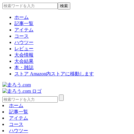
ホーム
記事一覧
アイテム
コース
ハウツー
レビュー
大会情報
大会結果
本・雑誌
ストア
Amazon内ストアに移動します
ホーム
記事一覧
アイテム
コース
ハウツー