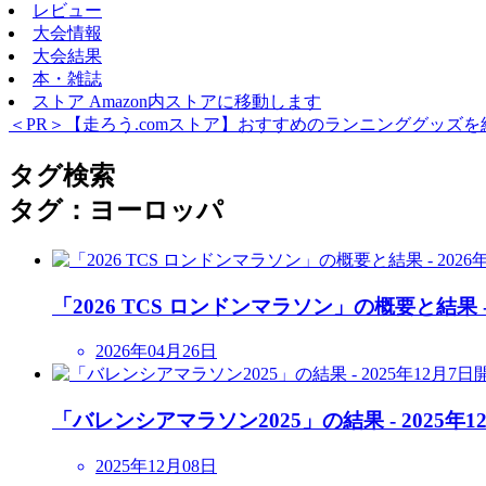
レビュー
大会情報
大会結果
本・雑誌
ストア
Amazon内ストアに移動します
＜PR＞【走ろう.comストア】おすすめのランニンググッズを
タグ検索
タグ：ヨーロッパ
「2026 TCS ロンドンマラソン」の概要と結果 -
2026年04月26日
「バレンシアマラソン2025」の結果 - 2025年1
2025年12月08日