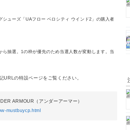
シューズ「UAフロー ベロシティ ウインド2」の購入者
。
から抽選。1の枠が優先のため当選人数が変動します。当
記URLの特設ページをご覧ください。
DER ARMOUR（アンダーアーマー）
low-mustbuycp.html