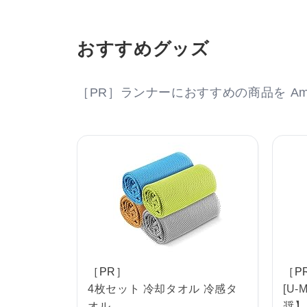
おすすめグッズ
［PR］ランナーにおすすめの商品を Am
［PR］
［P
4枚セット 冷却タオル 冷感タ
[U
オル
奨】