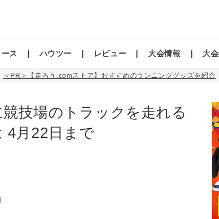
コース
ハウツー
レビュー
大会情報
大会
＜PR＞【走ろう.comストア】おすすめのランニンググッズを紹介
立競技場のトラックを走れる
4月22日まで
】