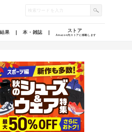
ストア
結果
本・雑誌
Amazon内ストアに移動します