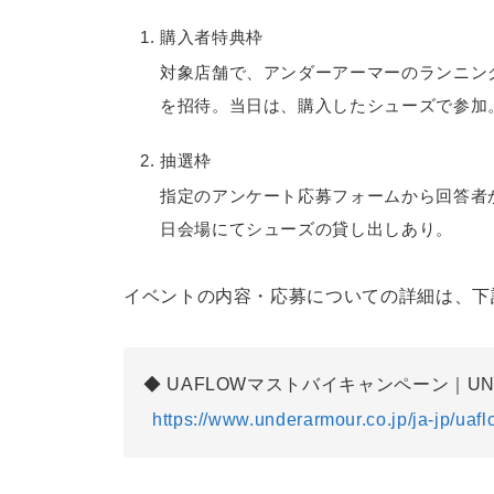
購入者特典枠
対象店舗で、アンダーアーマーのランニング
を招待。当日は、購入したシューズで参加
抽選枠
指定のアンケート応募フォームから回答者
日会場にてシューズの貸し出しあり。
イベントの内容・応募についての詳細は、下
UAFLOWマストバイキャンペーン｜UN
https://www.underarmour.co.jp/ja-jp/uaf