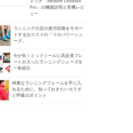
ォッチ「Amazfit Cheetah
Pro」の機能説明と実機レビ
ュー
ランニングの足の疲労回復をサポー
トするおススメの「リカバリーシュ
ーズ」
今が旬！ミッドソールに高反発プレ
ートが入ったランニングシューズを
一挙紹介
綺麗なランニングフォームを手に入
れるために、知っておきたいカラダ
と呼吸のポイント