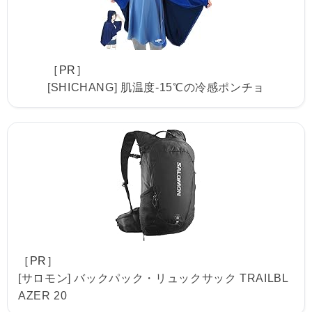
［PR］
[SHICHANG] 肌温度-15℃の冷感ポンチョ
［PR］
[サロモン] バックパック・リュックサック TRAILBL
AZER 20