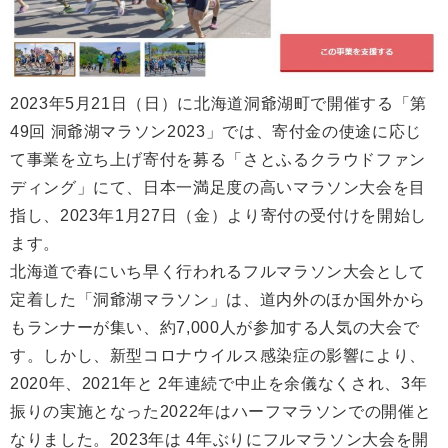
2023年5月21日（日）に北海道洞爺湖町で開催する「第
49回 洞爺湖マラソン2023」では、寄付金の使途に応じ
て事業を立ち上げ寄付を募る「さとふるクラウドファン
ディング」にて、日本一満足度の高いマラソン大会を目
指し、2023年1月27日（金）より寄付の受付けを開始し
ます。
北海道で春にいち早く行われるフルマラソン大会として
定着した「洞爺湖マラソン」は、道内外のほか国外から
もランナーが集い、約7,000人が参加する人気の大会で
す。しかし、新型コロナウイルス感染症の影響により、
2020年、2021年と 2年連続で中止を余儀なくされ、3年
振りの実施となった2022年はハーフマラソンでの開催と
なりました。2023年は 4年ぶりにフルマラソン大会を開