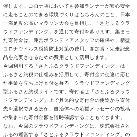
催します。コロナ禍においても参加ランナーが安心安全
に走ることのできる環境づくりはもちろんのこと、日本
一満足度の高いマラソン大会を目指し、「さとふるクラ
ウドファンディング」を通じて寄付を募ります。集まっ
た寄付金は、運営ボランティアスタッフの確保や、新型
コロナウイルス感染防止対策の費用、参加賞・完走記念
品を充実させるための費用として活用します。
今回利用する「さとふるクラウドファンディング」は、
ふるさと納税の仕組みを活用して、寄付金の使途に応じ
た事業を立ち上げ寄付を募る、クラウドファンディング
型ふるさと納税サイトです。寄付者は「さとふるクラウ
ドファンディング」上で具体的な寄付金の使途から寄付
先を選択できるほか、自治体への応援メッセージの投稿
や集まった寄付金額を随時確認することもできます。
なお、今回のクラウドファンディングは、株式会社さと
ふるの運営する「さとふるクラウドファンディング」の