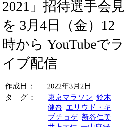
2021」招待選手会見
を 3月4日（金）12
時から YouTubeでラ
イブ配信
作成日
2022年3月2日
タ グ
東京マラソン
鈴木
健吾
エリウド・キ
プチョゲ
新谷仁美