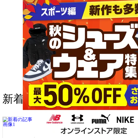
新着の記事
RUNNETが2026年上半期の国内
マラソン大会エントリー動向を