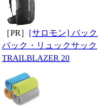
［PR］
[サロモン] バック
パック・リュックサック
TRAILBLAZER 20