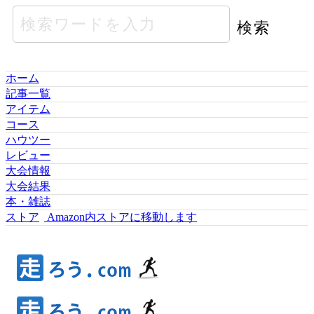
ホーム
記事一覧
アイテム
コース
ハウツー
レビュー
大会情報
大会結果
本・雑誌
ストア
Amazon内ストアに移動します