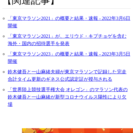
関連記事
「東京マラソン2021」の概要と結果・速報 - 2022年3月6日
開催
「東京マラソン2021」が、エリウド・キプチョゲを含む
海外・国内の招待選手を発表
「東京マラソン2023」の概要と結果・速報 - 2023年3月5日
開催
鈴木健吾と一山麻緒夫婦が東京マラソンで記録した完走
合計タイム更新のギネス公式認定証が授与される
「世界陸上競技選手権大会 オレゴン」のマラソン代表の
鈴木健吾と一山麻緒が新型コロナウイルス陽性により欠
場