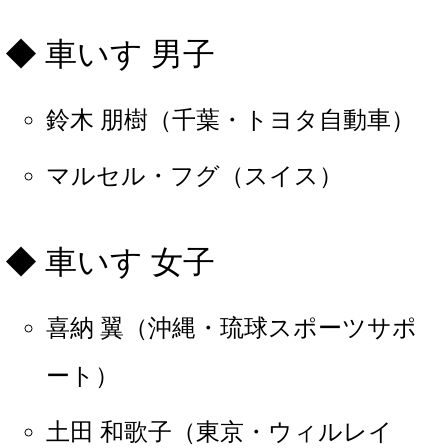
車いす 男子
鈴木 朋樹（千葉・トヨタ自動車）
マルセル・フグ（スイス）
車いす 女子
喜納 翼（沖縄・琉球スポーツサポ
ート）
土田 和歌子（東京・ウィルレイ