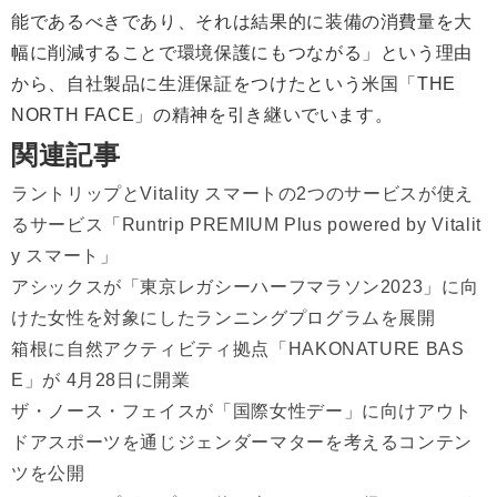
能であるべきであり、それは結果的に装備の消費量を大
幅に削減することで環境保護にもつながる」という理由
から、自社製品に生涯保証をつけたという米国「THE
NORTH FACE」の精神を引き継いでいます。
関連記事
ラントリップとVitality スマートの2つのサービスが使え
るサービス「Runtrip PREMIUM Plus powered by Vitalit
y スマート」
アシックスが「東京レガシーハーフマラソン2023」に向
けた女性を対象にしたランニングプログラムを展開
箱根に自然アクティビティ拠点「HAKONATURE BAS
E」が 4月28日に開業
ザ・ノース・フェイスが「国際女性デー」に向けアウト
ドアスポーツを通じジェンダーマターを考えるコンテン
ツを公開