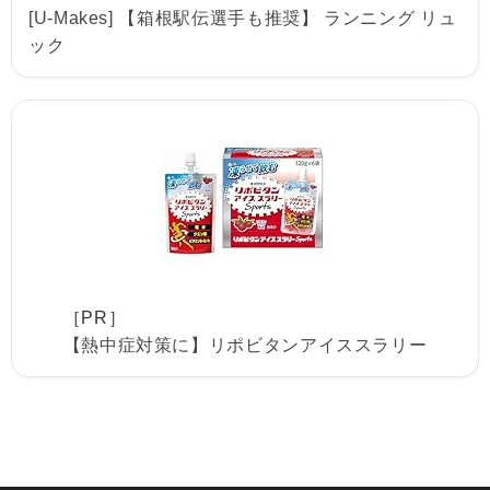
[U-Makes] 【箱根駅伝選手も推奨】 ランニング リュ
ック
［PR］
【熱中症対策に】リポビタンアイススラリー