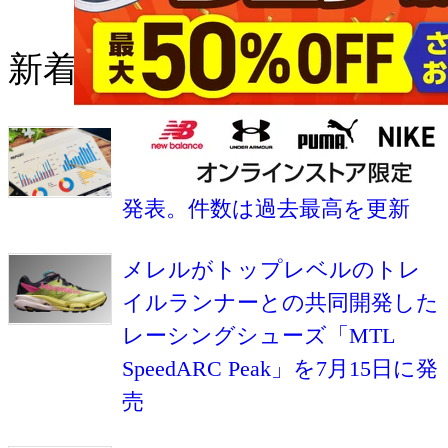
新着の記事
RUNNETが2026年上半期の国内
マラソン大会エントリー動向を
発表。件数は過去最高を更新
メレルがトップレベルのトレ
イルランナーとの共同開発した
レーシングシューズ「MTL
SpeedARC Peak」を7月15日に発
売