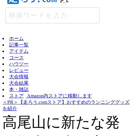
ホーム
記事一覧
アイテム
コース
ハウツー
レビュー
大会情報
大会結果
本・雑誌
ストア
Amazon内ストアに移動します
＜PR＞【走ろう.comストア】おすすめのランニンググッズ
を紹介
高尾山に新たな発