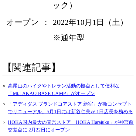
ック）
オープン
2022年10月1日（土）
※通年型
関連記事
高尾山のハイクやトレラン活動の拠点として便利な
「Mt.TAKAO BASE CAMP」がオープン
「アディダス ブランドコアストア 新宿」が新コンセプト
でリニューアル。5月1日には新谷仁美が 1日店長を務める
HOKA国内最大の直営ストア「HOKA Harajuku」が神宮前
交差点に 2月22日にオープン