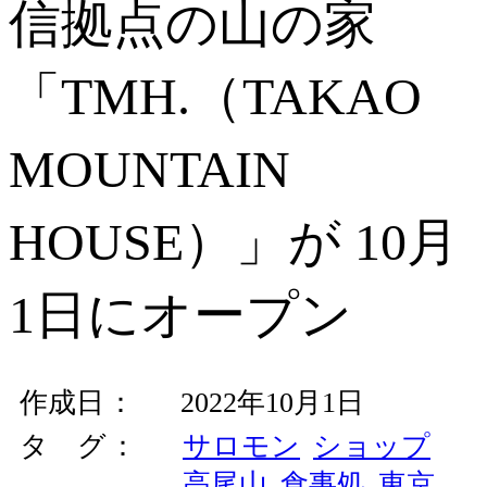
信拠点の山の家
「TMH.（TAKAO
MOUNTAIN
HOUSE）」が 10月
1日にオープン
作成日
2022年10月1日
タ グ
サロモン
ショップ
高尾山
食事処
東京