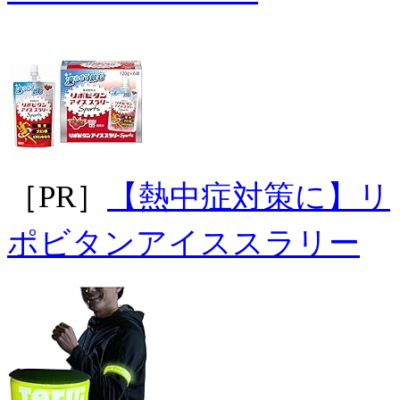
［PR］
【熱中症対策に】リ
ポビタンアイススラリー