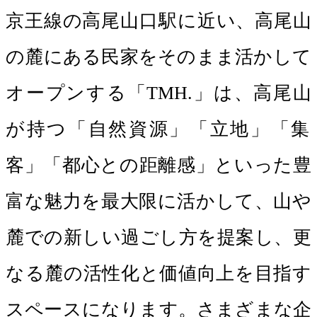
京王線の高尾山口駅に近い、高尾山
の麓にある⺠家をそのまま活かして
オープンする「TMH.」は、高尾山
が持つ「自然資源」「立地」「集
客」「都心との距離感」といった豊
富な魅力を最大限に活かして、山や
麓での新しい過ごし方を提案し、更
なる麓の活性化と価値向上を目指す
スペースになります。さまざまな企