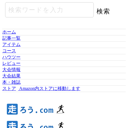
ホーム
記事一覧
アイテム
コース
ハウツー
レビュー
大会情報
大会結果
本・雑誌
ストア
Amazon内ストアに移動します