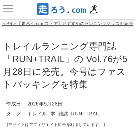
＜PR＞【走ろう.comストア】おすすめのランニンググッズを紹介
トレイルランニング専門誌
「RUN+TRAIL」の Vol.76が5
月28日に発売。今号はファス
トパッキングを特集
作成日
2026年5月28日
タ グ
トレイル
本
雑誌
RUN+TRAIL
【当サイトはアフィリエイト広告を利用しています。】