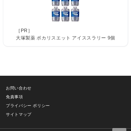
［PR］
大塚製薬 ポカリスエット アイススラリー 9個
お問い合わせ
免責事項
プライバシー ポリシー
サイトマップ