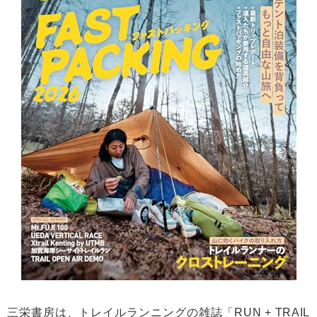
三栄書房は、トレイルランニングの雑誌「RUN + TRAIL