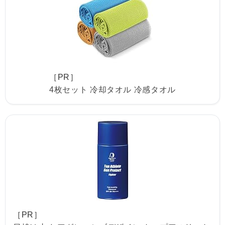
［PR］
4枚セット 冷却タオル 冷感タオル
［PR］