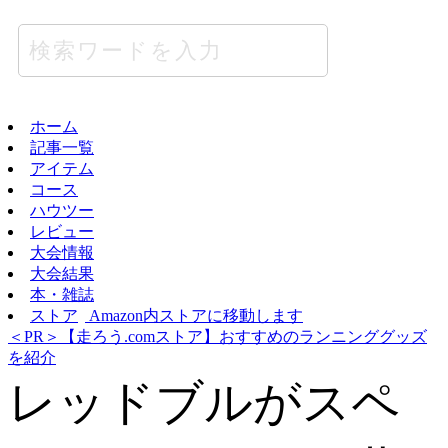
ホーム
記事一覧
アイテム
コース
ハウツー
レビュー
大会情報
大会結果
本・雑誌
ストア
Amazon内ストアに移動します
＜PR＞【走ろう.comストア】おすすめのランニンググッズ
を紹介
レッドブルがスペ