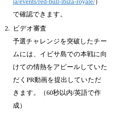
ja/events/red-bull-ibiza-royale/
）
で確認できます。
ビデオ審査
予選チャレンジを突破したチー
ムには、イビサ島での本戦に向
けての情熱をアピールしていた
だくPR動画を提出していただ
きます。（60秒以内/英語で作
成）