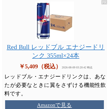
Red Bull レッドブル エナジードリ
ンク 355ml×24本
￥5,409（税込）
2026-08-09 03:20:42 時点
レッドブル・エナジードリンクは、あな
たが必要なときに翼をさずける機能性飲
料です。
Amazonで見る