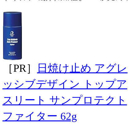
［PR］
日焼け止め アグレ
ッシブデザイン トップア
スリート サンプロテクト
ファイター 62g