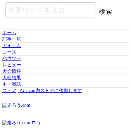
ホーム
記事一覧
アイテム
コース
ハウツー
レビュー
大会情報
大会結果
本・雑誌
ストア
Amazon内ストアに移動します