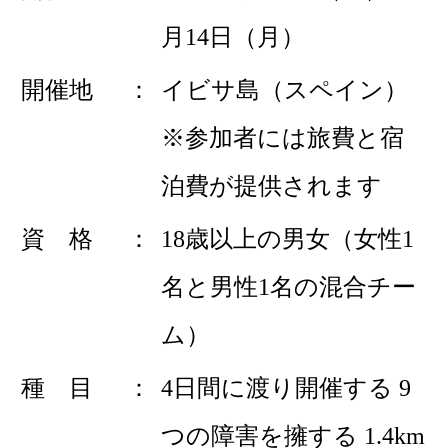
月14日（月）
開催地
イビサ島（スペイン）
※参加者には旅費と宿
泊費が提供されます
資 格
18歳以上の男女（女性1
名と男性1名の混合チー
ム）
種 目
4日間に渡り開催する 9
つの障害を擁する 1.4km