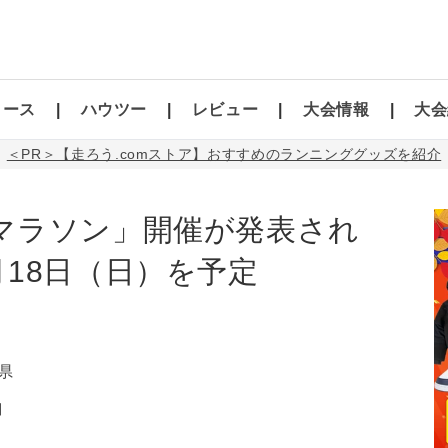
コース
ハウツー
レビュー
大会情報
大会
＜PR＞【走ろう.comストア】おすすめのランニンググッズを紹介
野マラソン」開催が発表され
4月18日（日）を予定
県
】