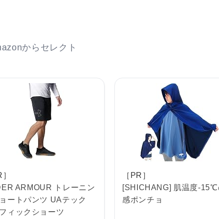
azonからセレクト
R］
［PR］
DER ARMOUR トレーニン
[SHICHANG] 肌温度-15
ョートパンツ UAテック
感ポンチョ
フィックショーツ