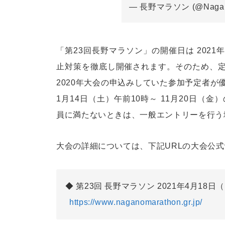
— 長野マラソン (@Nagano
「第23回長野マラソン」の開催日は 202
止対策を徹底し開催されます。そのため、定員は
2020年大会の申込みしていた参加予定者が
1月14日（土）午前10時～ 11月20日
員に満たないときは、一般エントリーを行う
大会の詳細については、下記URLの大会公
第23回 長野マラソン 2021年4月18
https://www.naganomarathon.gr.jp/