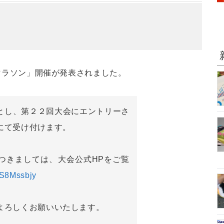
長野マラソン」開催が発表されました。
とし、第２２回大会にエントリーさ
にて受け付けます。
つきましては、大会公式HPをご覧
bGS8Mssbjy
よろしくお願いいたします。