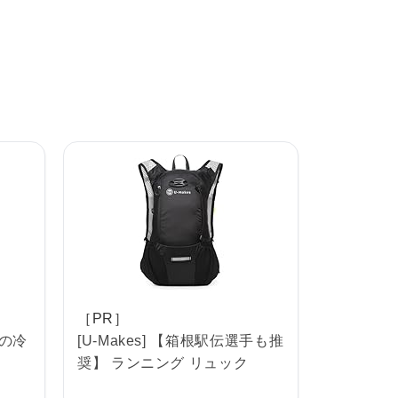
［PR］
℃の冷
[U-Makes] 【箱根駅伝選手も推
奨】 ランニング リュック