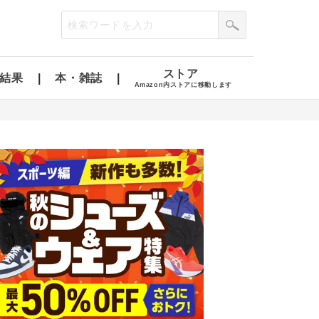
ストア
結果
本・雑誌
Amazon内ストアに移動します