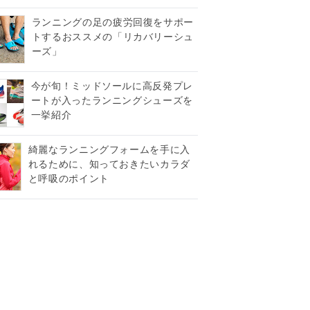
ランニングの足の疲労回復をサポー
トするおススメの「リカバリーシュ
ーズ」
今が旬！ミッドソールに高反発プレ
ートが入ったランニングシューズを
一挙紹介
綺麗なランニングフォームを手に入
れるために、知っておきたいカラダ
と呼吸のポイント