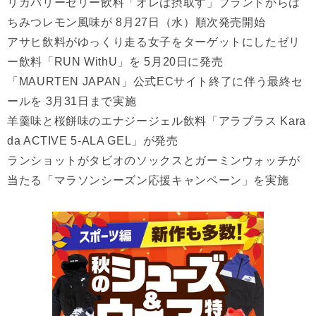
リカバリーゼリー飲料「オレは摂取す」ブランドからは
ちみつレモン風味が 8月27日（水）順次発売開始
アサヒ飲料がゆっくり走る女子をターゲットにしたゼリ
ー飲料「RUN WithU」を 5月20日に発売
「MAURTEN JAPAN」公式ECサイト終了に伴う最終セ
ールを 3月31日まで実施
羊羹味と桜餅味のエナジージェル飲料「アラプラス Kara
da ACTIVE 5-ALA GEL」が発売
ランショットがタビオのソックスとガーミンウォッチが
当たる「マラソンシーズン応援キャンペーン」を実施