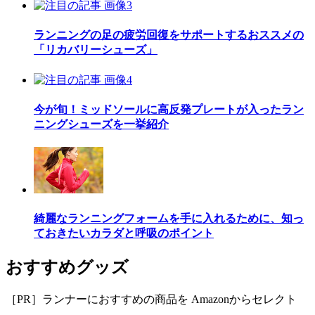
ランニングの足の疲労回復をサポートするおススメの
「リカバリーシューズ」
今が旬！ミッドソールに高反発プレートが入ったラン
ニングシューズを一挙紹介
綺麗なランニングフォームを手に入れるために、知っ
ておきたいカラダと呼吸のポイント
おすすめグッズ
［PR］ランナーにおすすめの商品を Amazonからセレクト