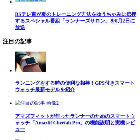
BSテレ東が夏のトレーニング方法をゆうちゃみに伝授
するスペシャル番組「ランナーズサロン」を8月2日に
放送
注目の記事
ランニングをする時の便利な相棒！GPS付きスマート
ウォッチ最新モデルを紹介
アマズフィットが作ったランナーのためのスマートウ
ォッチ「Amazfit Cheetah Pro」の機能説明と実機レビ
ュー