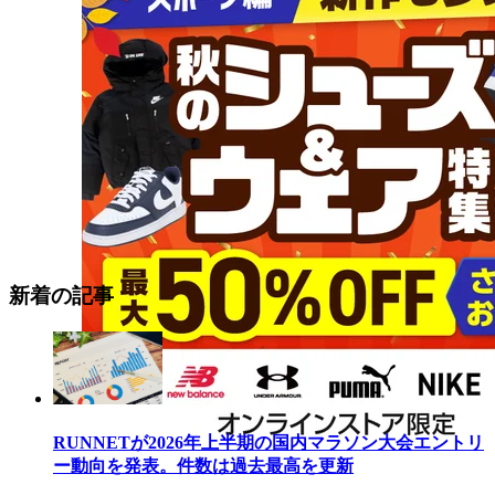
新着の記事
RUNNETが2026年上半期の国内マラソン大会エントリ
ー動向を発表。件数は過去最高を更新