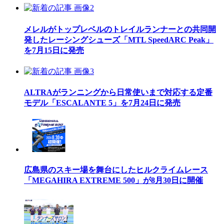
メレルがトップレベルのトレイルランナーとの共同開
発したレーシングシューズ「MTL SpeedARC Peak」
を7月15日に発売
ALTRAがランニングから日常使いまで対応する定番
モデル「ESCALANTE 5」を7月24日に発売
広島県のスキー場を舞台にしたヒルクライムレース
「MEGAHIRA EXTREME 500」が8月30日に開催