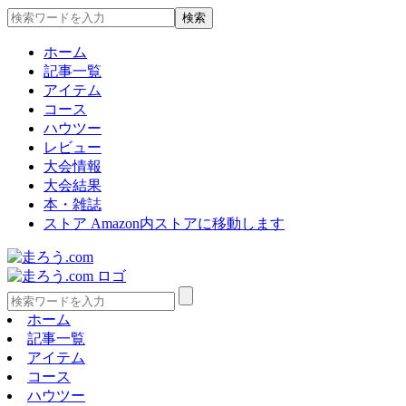
ホーム
記事一覧
アイテム
コース
ハウツー
レビュー
大会情報
大会結果
本・雑誌
ストア
Amazon内ストアに移動します
ホーム
記事一覧
アイテム
コース
ハウツー