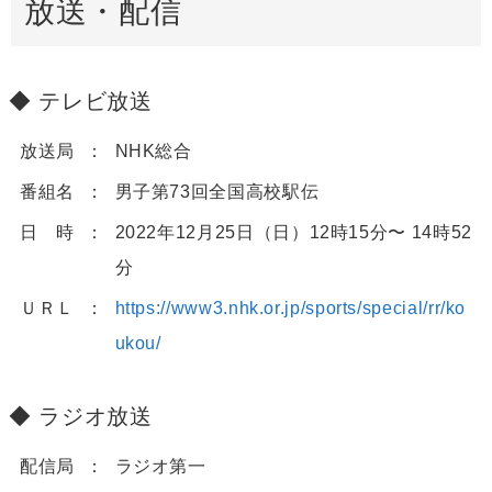
放送・配信
テレビ放送
放送局
NHK総合
番組名
男子第73回全国高校駅伝
日 時
2022年12月25日（日）12時15分〜 14時52
分
ＵＲＬ
https://www3.nhk.or.jp/sports/special/rr/ko
ukou/
ラジオ放送
配信局
ラジオ第一