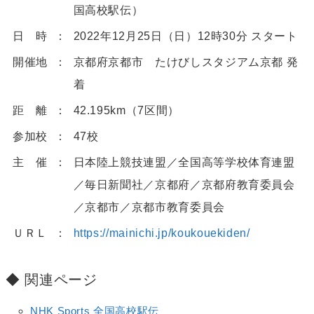
国高校駅伝）
日 時
2022年12月25日（日）12時30分 スタート
開催地
京都府京都市 たけびしスタジアム京都 発
着
距 離
42.195km（7区間）
参加校
47校
主 催
日本陸上競技連盟／全国高等学校体育連盟
／毎日新聞社／京都府／京都府教育委員会
／京都市／京都市教育委員会
ＵＲＬ
https://mainichi.jp/koukouekiden/
関連ページ
NHK Sports 全国高校駅伝