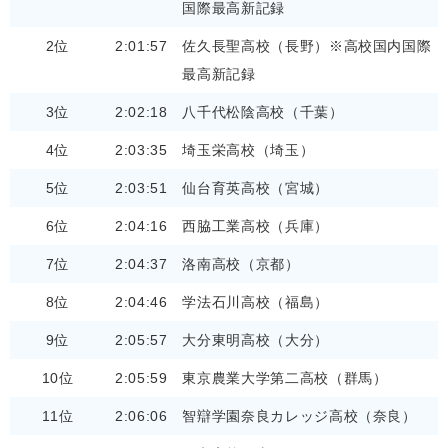
国際最高新記録
2位
2:01:57
佐久長聖高校（長野）※高校国内国際
最高新記録
3位
2:02:18
八千代松陰高校（千葉）
4位
2:03:35
埼玉栄高校（埼玉）
5位
2:03:51
仙台育英高校（宮城）
6位
2:04:16
西脇工業高校（兵庫）
7位
2:04:37
洛南高校（京都）
8位
2:04:46
学法石川高校（福島）
9位
2:05:57
大分東明高校（大分）
10位
2:05:59
東京農業大学第二高校（群馬）
11位
2:06:06
智辯学園奈良カレッジ高校（奈良）