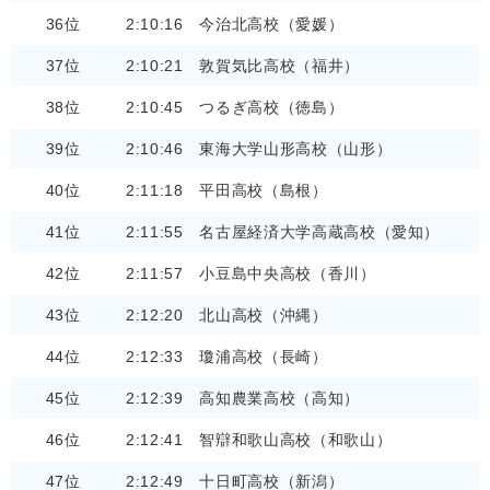
36位
2:10:16
今治北高校（愛媛）
37位
2:10:21
敦賀気比高校（福井）
38位
2:10:45
つるぎ高校（徳島）
39位
2:10:46
東海大学山形高校（山形）
40位
2:11:18
平田高校（島根）
41位
2:11:55
名古屋経済大学高蔵高校（愛知）
42位
2:11:57
小豆島中央高校（香川）
43位
2:12:20
北山高校（沖縄）
44位
2:12:33
瓊浦高校（長崎）
45位
2:12:39
高知農業高校（高知）
46位
2:12:41
智辯和歌山高校（和歌山）
47位
2:12:49
十日町高校（新潟）