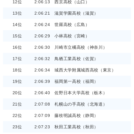
12位
2:06:13
西京高校（山口）
13位
2:06:21
滋賀学園高校（滋賀）
14位
2:06:24
世羅高校（広島）
15位
2:06:29
小林高校（宮崎）
16位
2:06:30
川崎市立橘高校（神奈川）
17位
2:06:32
鳥栖工業高校（佐賀）
18位
2:06:34
城西大学附属城西高校（東京）
19位
2:06:39
福岡第一高校（福岡）
20位
2:06:40
佐野日本大学高校（栃木）
21位
2:07:08
札幌山の手高校（北海道）
22位
2:07:09
藤枝明誠高校（静岡）
23位
2:07:23
秋田工業高校（秋田）