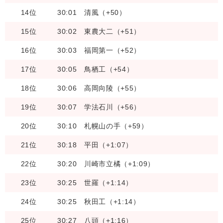
14位
30:01
清風（+50）
15位
30:02
東農大二（+51）
16位
30:03
福岡第一（+52）
17位
30:05
鳥栖工（+54）
18位
30:06
高岡向陵（+55）
19位
30:07
学法石川（+56）
20位
30:10
札幌山の手（+59）
21位
30:18
平田（+1:07）
22位
30:20
川崎市立橘（+1:09）
23位
30:25
世羅（+1:14）
24位
30:25
秋田工（+1:14）
25位
30:27
八頭（+1:16）