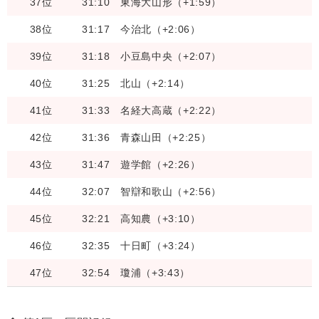
37位
31:10
東海大山形（+1:59）
38位
31:17
今治北（+2:06）
39位
31:18
小豆島中央（+2:07）
40位
31:25
北山（+2:14）
41位
31:33
名経大高蔵（+2:22）
42位
31:36
青森山田（+2:25）
43位
31:47
遊学館（+2:26）
44位
32:07
智辯和歌山（+2:56）
45位
32:21
高知農（+3:10）
46位
32:35
十日町（+3:24）
47位
32:54
瓊浦（+3:43）