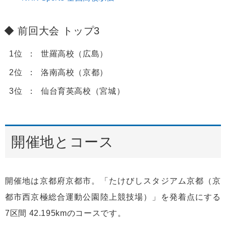
前回大会 トップ3
1位
世羅高校（広島）
2位
洛南高校（京都）
3位
仙台育英高校（宮城）
開催地とコース
開催地は京都府京都市。「たけびしスタジアム京都（京
都市西京極総合運動公園陸上競技場）」を発着点にする
7区間 42.195kmのコースです。