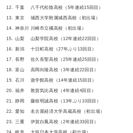
千葉 八千代松陰高校（5年連続15回目）
東京 城西大学附属城西高校（初出場）
神奈川 川崎市立橘高校（初出場）
山梨 山梨学院高校（12年連続22回目）
新潟 十日町高校（27年ぶり13回目）
長野 佐久長聖高校（25年連続25回目）
富山 高岡向陵高校（3年連続22回目）
石川 遊学館高校（14年連続15回目）
福井 敦賀気比高校（4年連続4回目）
静岡 藤枝明誠高校（13年ぶり10回目）
愛知 名古屋経済大学高蔵高校（初出場）
三重 伊賀白鳳高校（2年連続33回目）
岐阜 大垣日本大学高校（初出場）