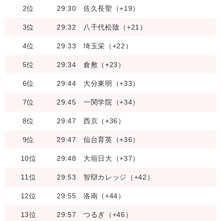
2位
29:30
佐久長聖（+19）
3位
29:32
八千代松陰（+21）
4位
29:33
埼玉栄（+22）
5位
29:34
倉敷（+23）
6位
29:44
大分東明（+33）
7位
29:45
一関学院（+34）
8位
29:47
西京（+36）
9位
29:47
仙台育英（+36）
10位
29:48
大垣日大（+37）
11位
29:53
智辯カレッジ（+42）
12位
29:55
洛南（+44）
13位
29:57
つるぎ（+46）