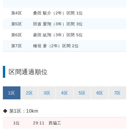
第4区
桑田 駿介（2年）区間 1位
第5区
田坂 愛翔（3年）区間 3位
第6区
菱田 紘翔（3年）区間 5位
第7区
檜垣 蒼（2年）区間 2位
区間通過順位
1区
2区
3区
4区
5区
6区
7区
第1区：10km
1位
29:11
西脇工